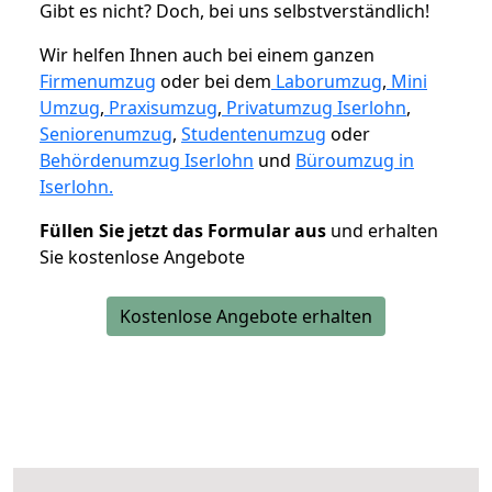
Gibt es nicht? Doch, bei uns selbstverständlich!
Wir helfen Ihnen auch bei einem ganzen
Firmenumzug
oder bei dem
Laborumzug
,
Mini
Umzug
,
Praxisumzug
,
Privatumzug Iserlohn
,
Seniorenumzug
,
Studentenumzug
oder
Behördenumzug Iserlohn
und
Büroumzug in
Iserlohn.
Füllen Sie jetzt das Formular aus
und erhalten
Sie kostenlose Angebote
Kostenlose Angebote erhalten