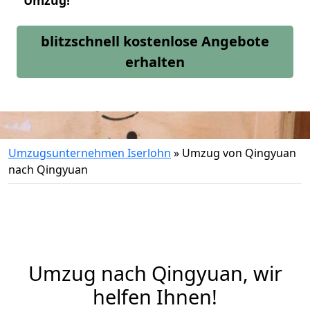
Umzug!
blitzschnell kostenlose Angebote
erhalten
Umzugsunternehmen Iserlohn
»
Umzug von Qingyuan
nach Qingyuan
Umzug nach Qingyuan, wir
helfen Ihnen!