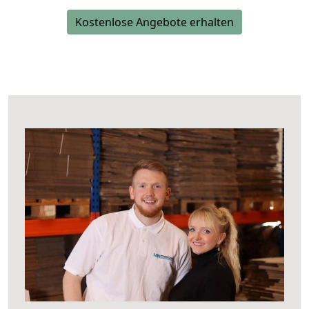
Kostenlose Angebote erhalten