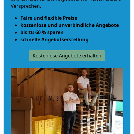
Versprechen.
Faire und flexible Preise
kostenlose und unverbindliche Angebote
bis zu 60 % sparen
schnelle Angebotserstellung
Kostenlose Angebote erhalten