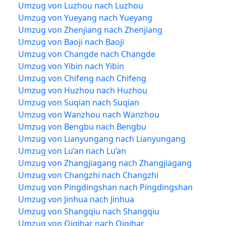
Umzug von Luzhou nach Luzhou
Umzug von Yueyang nach Yueyang
Umzug von Zhenjiang nach Zhenjiang
Umzug von Baoji nach Baoji
Umzug von Changde nach Changde
Umzug von Yibin nach Yibin
Umzug von Chifeng nach Chifeng
Umzug von Huzhou nach Huzhou
Umzug von Suqian nach Suqian
Umzug von Wanzhou nach Wanzhou
Umzug von Bengbu nach Bengbu
Umzug von Lianyungang nach Lianyungang
Umzug von Lu’an nach Lu’an
Umzug von Zhangjiagang nach Zhangjiagang
Umzug von Changzhi nach Changzhi
Umzug von Pingdingshan nach Pingdingshan
Umzug von Jinhua nach Jinhua
Umzug von Shangqiu nach Shangqiu
Umzug von Qiqihar nach Qiqihar