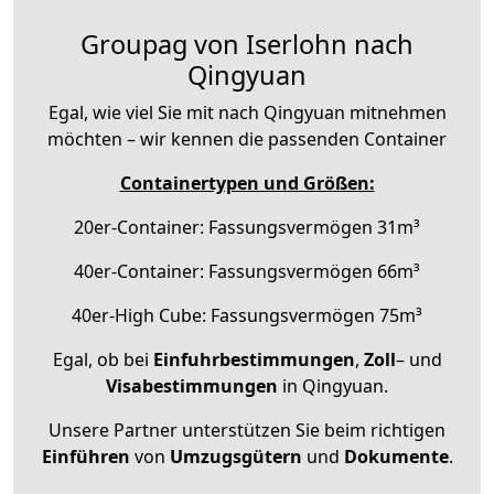
Groupag von Iserlohn nach
Qingyuan
Egal, wie viel Sie mit nach Qingyuan mitnehmen
möchten – wir kennen die passenden Container
Containertypen und Größen:
20er-Container: Fassungsvermögen 31m³
40er-Container: Fassungsvermögen 66m³
40er-High Cube: Fassungsvermögen 75m³
Egal, ob bei
Einfuhrbestimmungen
,
Zoll
– und
Visabestimmungen
in Qingyuan.
Unsere Partner unterstützen Sie beim richtigen
Einführen
von
Umzugsgütern
und
Dokumente
.