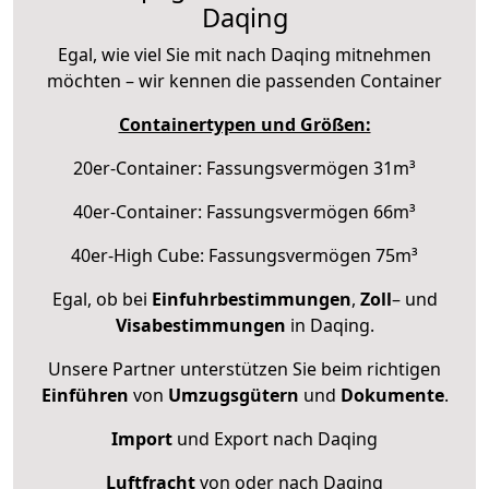
Daqing
Egal, wie viel Sie mit nach Daqing mitnehmen
möchten – wir kennen die passenden Container
Containertypen und Größen:
20er-Container: Fassungsvermögen 31m³
40er-Container: Fassungsvermögen 66m³
40er-High Cube: Fassungsvermögen 75m³
Egal, ob bei
Einfuhrbestimmungen
,
Zoll
– und
Visabestimmungen
in Daqing.
Unsere Partner unterstützen Sie beim richtigen
Einführen
von
Umzugsgütern
und
Dokumente
.
Import
und Export nach Daqing
Luftfracht
von oder nach Daqing