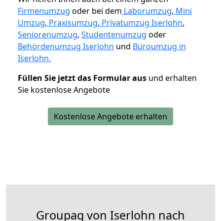
Firmenumzug
oder bei dem
Laborumzug
,
Mini
Umzug
,
Praxisumzug
,
Privatumzug Iserlohn
,
Seniorenumzug
,
Studentenumzug
oder
Behördenumzug Iserlohn
und
Büroumzug in
Iserlohn.
Füllen Sie jetzt das Formular aus
und erhalten
Sie kostenlose Angebote
Kostenlose Angebote erhalten
Groupag von Iserlohn nach