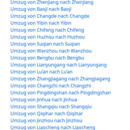
Umzug von Zhenjiang nach Zhenjiang
Umzug von Baoji nach Baoji
Umzug von Changde nach Changde
Umzug von Yibin nach Yibin
Umzug von Chifeng nach Chifeng
Umzug von Huzhou nach Huzhou
Umzug von Suqian nach Suqian
Umzug von Wanzhou nach Wanzhou
Umzug von Bengbu nach Bengbu
Umzug von Lianyungang nach Lianyungang
Umzug von Lu’an nach Lu’an
Umzug von Zhangjiagang nach Zhangjiagang
Umzug von Changzhi nach Changzhi
Umzug von Pingdingshan nach Pingdingshan
Umzug von Jinhua nach Jinhua
Umzug von Shangqiu nach Shangqiu
Umzug von Qiqihar nach Qiqihar
Umzug von Jinzhou nach Jinzhou
Umzug von Liaocheng nach Liaocheng