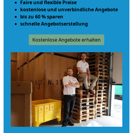
Faire und flexible Preise
kostenlose und unverbindliche Angebote
bis zu 60 % sparen
schnelle Angebotserstellung
Kostenlose Angebote erhalten