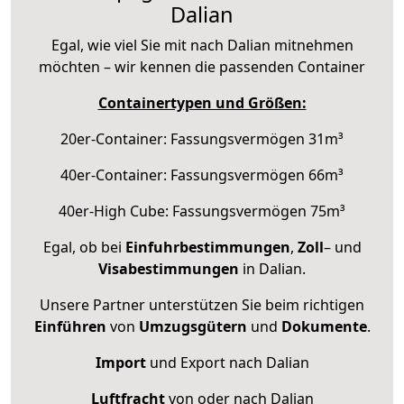
Dalian
Egal, wie viel Sie mit nach Dalian mitnehmen
möchten – wir kennen die passenden Container
Containertypen und Größen:
20er-Container: Fassungsvermögen 31m³
40er-Container: Fassungsvermögen 66m³
40er-High Cube: Fassungsvermögen 75m³
Egal, ob bei
Einfuhrbestimmungen
,
Zoll
– und
Visabestimmungen
in Dalian.
Unsere Partner unterstützen Sie beim richtigen
Einführen
von
Umzugsgütern
und
Dokumente
.
Import
und Export nach Dalian
Luftfracht
von oder nach Dalian