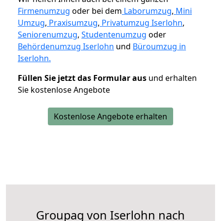
Firmenumzug
oder bei dem
Laborumzug
,
Mini
Umzug
,
Praxisumzug
,
Privatumzug Iserlohn
,
Seniorenumzug
,
Studentenumzug
oder
Behördenumzug Iserlohn
und
Büroumzug in
Iserlohn.
Füllen Sie jetzt das Formular aus
und erhalten
Sie kostenlose Angebote
Kostenlose Angebote erhalten
Groupag von Iserlohn nach