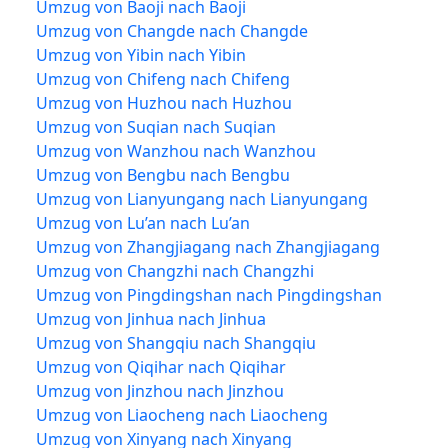
Umzug von Baoji nach Baoji
Umzug von Changde nach Changde
Umzug von Yibin nach Yibin
Umzug von Chifeng nach Chifeng
Umzug von Huzhou nach Huzhou
Umzug von Suqian nach Suqian
Umzug von Wanzhou nach Wanzhou
Umzug von Bengbu nach Bengbu
Umzug von Lianyungang nach Lianyungang
Umzug von Lu’an nach Lu’an
Umzug von Zhangjiagang nach Zhangjiagang
Umzug von Changzhi nach Changzhi
Umzug von Pingdingshan nach Pingdingshan
Umzug von Jinhua nach Jinhua
Umzug von Shangqiu nach Shangqiu
Umzug von Qiqihar nach Qiqihar
Umzug von Jinzhou nach Jinzhou
Umzug von Liaocheng nach Liaocheng
Umzug von Xinyang nach Xinyang