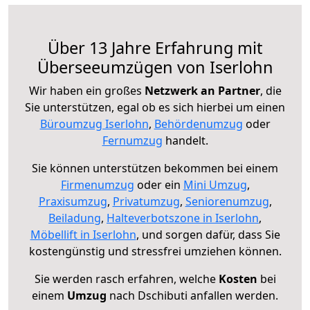
Über 13 Jahre Erfahrung mit
Überseeumzügen von Iserlohn
Wir haben ein großes
Netzwerk an Partner
, die
Sie unterstützen, egal ob es sich hierbei um einen
Büroumzug Iserlohn
,
Behördenumzug
oder
Fernumzug
handelt.
Sie können unterstützen bekommen bei einem
Firmenumzug
oder ein
Mini Umzug
,
Praxisumzug
,
Privatumzug
,
Seniorenumzug
,
Beiladung
,
Halteverbotszone in Iserlohn
,
Möbellift in Iserlohn
, und sorgen dafür, dass Sie
kostengünstig und stressfrei umziehen können.
Sie werden rasch erfahren, welche
Kosten
bei
einem
Umzug
nach Dschibuti anfallen werden.