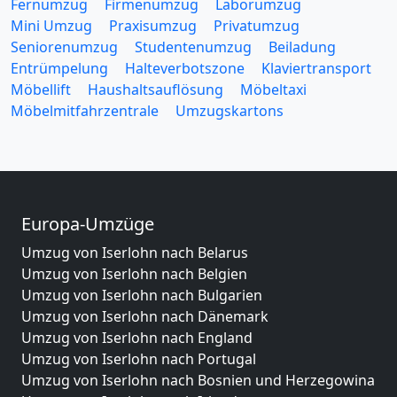
Fernumzug
Firmenumzug
Laborumzug
Mini Umzug
Praxisumzug
Privatumzug
Seniorenumzug
Studentenumzug
Beiladung
Entrümpelung
Halteverbotszone
Klaviertransport
Möbellift
Haushaltsauflösung
Möbeltaxi
Möbelmitfahrzentrale
Umzugskartons
Europa-Umzüge
Umzug von Iserlohn nach Belarus
Umzug von Iserlohn nach Belgien
Umzug von Iserlohn nach Bulgarien
Umzug von Iserlohn nach Dänemark
Umzug von Iserlohn nach England
Umzug von Iserlohn nach Portugal
Umzug von Iserlohn nach Bosnien und Herzegowina