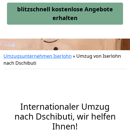
blitzschnell kostenlose Angebote
erhalten
Umzugsunternehmen Iserlohn
»
Umzug von Iserlohn
nach Dschibuti
Internationaler Umzug
nach Dschibuti, wir helfen
Ihnen
!