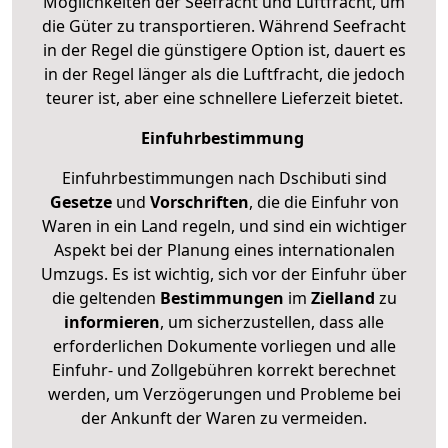
Möglichkeiten der Seefracht und Luftfracht, um
die Güter zu transportieren. Während Seefracht
in der Regel die günstigere Option ist, dauert es
in der Regel länger als die Luftfracht, die jedoch
teurer ist, aber eine schnellere Lieferzeit bietet.
Einfuhrbestimmung
Einfuhrbestimmungen nach Dschibuti sind
Gesetze
und
Vorschriften
, die die Einfuhr von
Waren in ein Land regeln, und sind ein wichtiger
Aspekt bei der Planung eines internationalen
Umzugs. Es ist wichtig, sich vor der Einfuhr über
die geltenden
Bestimmungen
im
Zielland
zu
informieren
, um sicherzustellen, dass alle
erforderlichen Dokumente vorliegen und alle
Einfuhr- und Zollgebühren korrekt berechnet
werden, um Verzögerungen und Probleme bei
der Ankunft der Waren zu vermeiden.