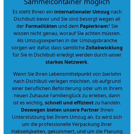
Sammelcontainer möglich
Es steht Ihnen ein
internationaler Umzug
nach
Dschibuti bevor und Sie sind besorgt wegen all
der
Formalitäten
und dem
Papierkram
? Sie
wissen nicht genau, worauf Sie achten müssen.
Als Umzugsexperten in der Umzugsbranche
sorgen wir dafür, dass sämtliche
Zollabwicklung
für Sie in Dschibuti erledigt werden durch unser
starkes
Netzwerk
.
Wenn Sie Ihren Lebensmittelpunkt von Iserlohn
nach Dschibuti verlegen möchten, ob aufgrund
einer beruflichen Beförderung oder um in Ihrem
neuen Zuhause Familienglück zu erleben, dann
ist es wichtig,
schnell und effizient
zu handeln.
Deswegen bieten unsere Partner
Ihnen
Unterstützung bei Ihrem Umzug an. Es wird sich
um die professionelle Verpackung Ihrer
Habseligkeiten, gekümmert, und um die Planung