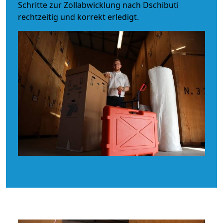
Schritte zur Zollabwicklung nach Dschibuti
rechtzeitig und korrekt erledigt.