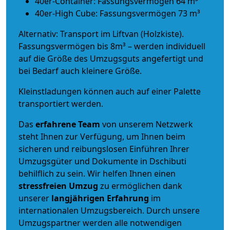
40er-Container: Fassungsvermögen 64 m³
40er-High Cube: Fassungsvermögen 73 m³
Alternativ: Transport im Liftvan (Holzkiste).
Fassungsvermögen bis 8m³ – werden individuell
auf die Größe des Umzugsguts angefertigt und
bei Bedarf auch kleinere Größe.
Kleinstladungen können auch auf einer Palette
transportiert werden.
Das
erfahrene Team
von unserem Netzwerk
steht Ihnen zur Verfügung, um Ihnen beim
sicheren und reibungslosen Einführen Ihrer
Umzugsgüter und Dokumente in Dschibuti
behilflich zu sein.
Wir helfen Ihnen einen
stressfreien Umzug
zu ermöglichen dank
unserer
langjährigen Erfahrung
im
internationalen Umzugsbereich. Durch unsere
Umzugspartner werden alle notwendigen