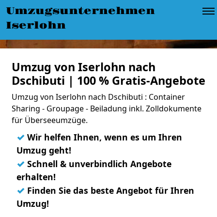
Umzugsunternehmen
Iserlohn
Umzug von Iserlohn nach
Dschibuti | 100 % Gratis-Angebote
Umzug von Iserlohn nach Dschibuti : Container
Sharing - Groupage - Beiladung inkl. Zolldokumente
für Überseeumzüge.
✓
Wir helfen Ihnen, wenn es um Ihren
Umzug geht!
✓
Schnell & unverbindlich Angebote
erhalten!
✓
Finden Sie das beste Angebot für Ihren
Umzug!