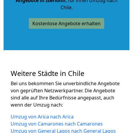
Angebote in Iserlohn
, für ihren Umzug nach
Chile.
Kostenlose Angebote erhalten
Weitere Städte in Chile
Bei uns bekommen Sie unverbindliche Angebote
von geprüften Netzwerkpartner. Die Angebote
sind alle auf Ihre Bedürfnisse angepasst, auch
wenn der Umzug nach:
Umzug von Arica nach Arica
Umzug von Camarones nach Camarones
Umzug von General Lagos nach General Lagos