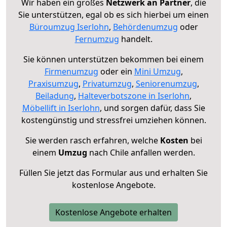
Wir haben ein großes
Netzwerk an Partner
, die
Sie unterstützen, egal ob es sich hierbei um einen
Büroumzug Iserlohn
,
Behördenumzug
oder
Fernumzug
handelt.
Sie können unterstützen bekommen bei einem
Firmenumzug
oder ein
Mini Umzug
,
Praxisumzug
,
Privatumzug
,
Seniorenumzug
,
Beiladung
,
Halteverbotszone in Iserlohn
,
Möbellift in Iserlohn
, und sorgen dafür, dass Sie
kostengünstig und stressfrei umziehen können.
Sie werden rasch erfahren, welche
Kosten
bei
einem
Umzug
nach Chile anfallen werden.
Füllen Sie jetzt das Formular aus und erhalten Sie
kostenlose Angebote.
Kostenlose Angebote erhalten