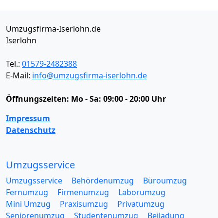
Umzugsfirma-Iserlohn.de
Iserlohn
Tel.:
01579-2482388
E-Mail:
info@umzugsfirma-iserlohn.de
Öffnungszeiten:
Mo - Sa: 09:00 - 20:00 Uhr
Impressum
Datenschutz
Umzugsservice
Umzugsservice
Behördenumzug
Büroumzug
Fernumzug
Firmenumzug
Laborumzug
Mini Umzug
Praxisumzug
Privatumzug
Seniorenumzug
Studentenumzug
Beiladung