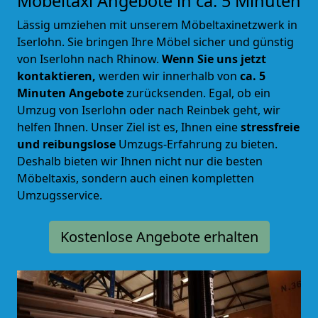
Möbeltaxi Angebote in ca. 5 Minuten
Lässig umziehen mit unserem Möbeltaxinetzwerk in
Iserlohn. Sie bringen Ihre Möbel sicher und günstig
von Iserlohn nach Rhinow.
Wenn Sie uns jetzt
kontaktieren,
werden wir innerhalb von
ca. 5
Minuten Angebote
zurücksenden. Egal, ob ein
Umzug von Iserlohn oder nach Reinbek geht, wir
helfen Ihnen. Unser Ziel ist es, Ihnen eine
stressfreie
und reibungslose
Umzugs-Erfahrung zu bieten.
Deshalb bieten wir Ihnen nicht nur die besten
Möbeltaxis, sondern auch einen kompletten
Umzugsservice.
Kostenlose Angebote erhalten