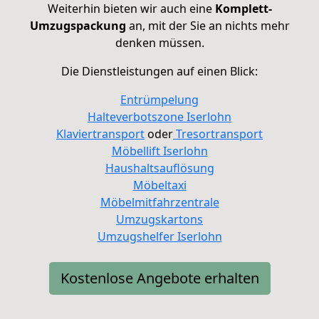
Weiterhin bieten wir auch eine
Komplett-
Umzugspackung
an, mit der Sie an nichts mehr
denken müssen.
Die Dienstleistungen auf einen Blick:
Entrümpelung
Halteverbotszone Iserlohn
Klaviertransport
oder
Tresortransport
Möbellift Iserlohn
Haushaltsauflösung
Möbeltaxi
Möbelmitfahrzentrale
Umzugskartons
Umzugshelfer Iserlohn
Kostenlose Angebote erhalten