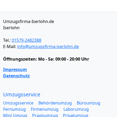
Umzugsfirma-Iserlohn.de
Iserlohn
Tel.:
01579-2482388
E-Mail:
info@umzugsfirma-iserlohn.de
Öffnungszeiten:
Mo - Sa: 09:00 - 20:00 Uhr
Impressum
Datenschutz
Umzugsservice
Umzugsservice
Behördenumzug
Büroumzug
Fernumzug
Firmenumzug
Laborumzug
Mini Umzug
Praxisumzug
Privatumzug