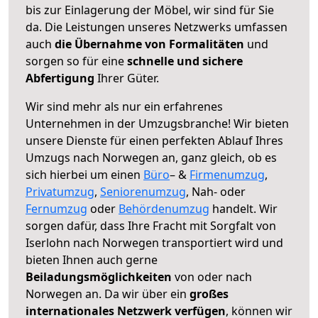
bis zur Einlagerung der Möbel, wir sind für Sie
da. Die Leistungen unseres Netzwerks umfassen
auch
die Übernahme von Formalitäten
und
sorgen so für eine
schnelle und sichere
Abfertigung
Ihrer Güter.
Wir sind mehr als nur ein erfahrenes
Unternehmen in der Umzugsbranche! Wir bieten
unsere Dienste für einen perfekten Ablauf Ihres
Umzugs nach Norwegen an, ganz gleich, ob es
sich hierbei um einen
Büro
– &
Firmenumzug
,
Privatumzug
,
Seniorenumzug
, Nah- oder
Fernumzug
oder
Behördenumzug
handelt. Wir
sorgen dafür, dass Ihre Fracht mit Sorgfalt von
Iserlohn nach Norwegen transportiert wird und
bieten Ihnen auch gerne
Beiladungsmöglichkeiten
von oder nach
Norwegen an. Da wir über ein
großes
internationales Netzwerk verfügen
, können wir