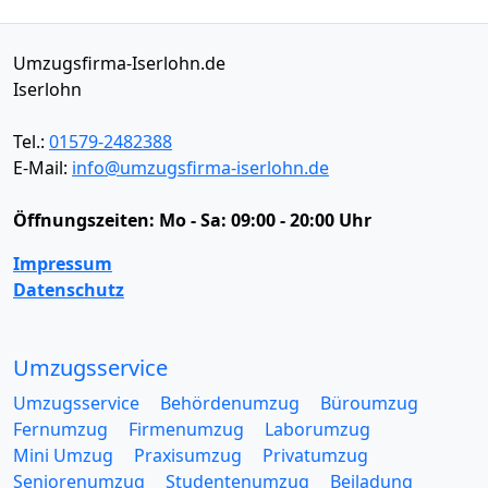
Umzugsfirma-Iserlohn.de
Iserlohn
Tel.:
01579-2482388
E-Mail:
info@umzugsfirma-iserlohn.de
Öffnungszeiten:
Mo - Sa: 09:00 - 20:00 Uhr
Impressum
Datenschutz
Umzugsservice
Umzugsservice
Behördenumzug
Büroumzug
Fernumzug
Firmenumzug
Laborumzug
Mini Umzug
Praxisumzug
Privatumzug
Seniorenumzug
Studentenumzug
Beiladung