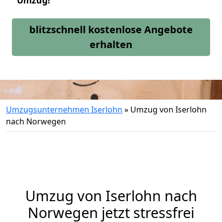
Umzug!
blitzschnell kostenlose Angebote
erhalten
Umzugsunternehmen Iserlohn
»
Umzug von Iserlohn
nach Norwegen
Umzug von
Iserlohn
nach
Norwegen jetzt stressfrei