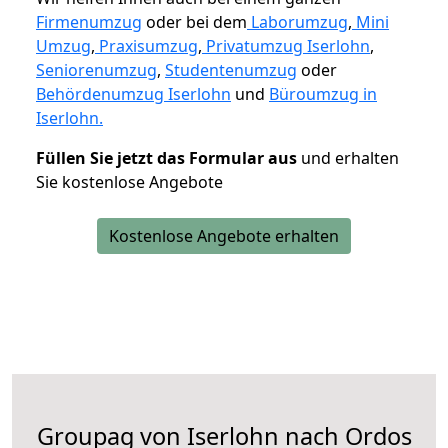
Firmenumzug
oder bei dem
Laborumzug
,
Mini
Umzug
,
Praxisumzug
,
Privatumzug Iserlohn
,
Seniorenumzug
,
Studentenumzug
oder
Behördenumzug Iserlohn
und
Büroumzug in
Iserlohn.
Füllen Sie jetzt das Formular aus
und erhalten
Sie kostenlose Angebote
Kostenlose Angebote erhalten
Groupag von Iserlohn nach Ordos