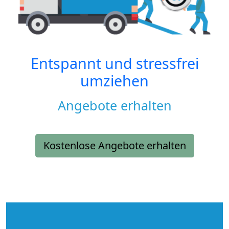
Entspannt und stressfrei
umziehen
Angebote erhalten
Kostenlose Angebote erhalten