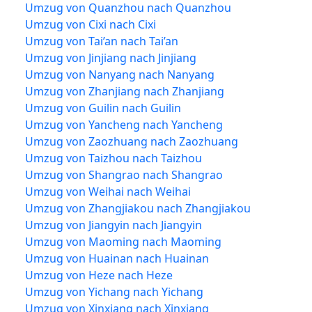
Umzug von Quanzhou nach Quanzhou
Umzug von Cixi nach Cixi
Umzug von Tai’an nach Tai’an
Umzug von Jinjiang nach Jinjiang
Umzug von Nanyang nach Nanyang
Umzug von Zhanjiang nach Zhanjiang
Umzug von Guilin nach Guilin
Umzug von Yancheng nach Yancheng
Umzug von Zaozhuang nach Zaozhuang
Umzug von Taizhou nach Taizhou
Umzug von Shangrao nach Shangrao
Umzug von Weihai nach Weihai
Umzug von Zhangjiakou nach Zhangjiakou
Umzug von Jiangyin nach Jiangyin
Umzug von Maoming nach Maoming
Umzug von Huainan nach Huainan
Umzug von Heze nach Heze
Umzug von Yichang nach Yichang
Umzug von Xinxiang nach Xinxiang