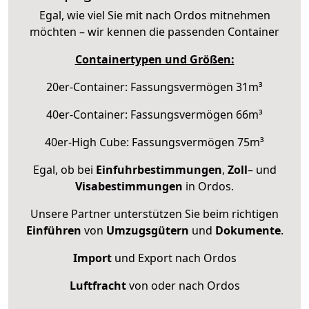
Egal, wie viel Sie mit nach Ordos mitnehmen
möchten – wir kennen die passenden Container
Containertypen und Größen:
20er-Container: Fassungsvermögen 31m³
40er-Container: Fassungsvermögen 66m³
40er-High Cube: Fassungsvermögen 75m³
Egal, ob bei
Einfuhrbestimmungen
,
Zoll
– und
Visabestimmungen
in Ordos.
Unsere Partner unterstützen Sie beim richtigen
Einführen
von
Umzugsgütern
und
Dokumente
.
Import
und Export nach Ordos
Luftfracht
von oder nach Ordos