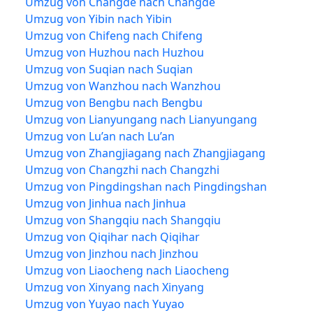
Umzug von Changde nach Changde
Umzug von Yibin nach Yibin
Umzug von Chifeng nach Chifeng
Umzug von Huzhou nach Huzhou
Umzug von Suqian nach Suqian
Umzug von Wanzhou nach Wanzhou
Umzug von Bengbu nach Bengbu
Umzug von Lianyungang nach Lianyungang
Umzug von Lu’an nach Lu’an
Umzug von Zhangjiagang nach Zhangjiagang
Umzug von Changzhi nach Changzhi
Umzug von Pingdingshan nach Pingdingshan
Umzug von Jinhua nach Jinhua
Umzug von Shangqiu nach Shangqiu
Umzug von Qiqihar nach Qiqihar
Umzug von Jinzhou nach Jinzhou
Umzug von Liaocheng nach Liaocheng
Umzug von Xinyang nach Xinyang
Umzug von Yuyao nach Yuyao