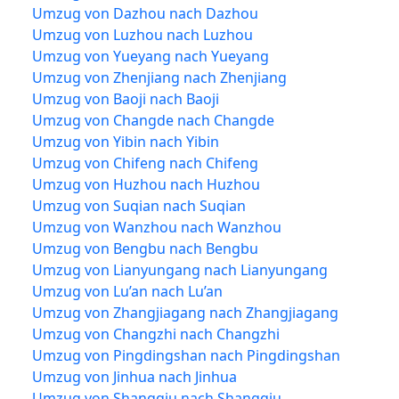
Umzug von Dazhou nach Dazhou
Umzug von Luzhou nach Luzhou
Umzug von Yueyang nach Yueyang
Umzug von Zhenjiang nach Zhenjiang
Umzug von Baoji nach Baoji
Umzug von Changde nach Changde
Umzug von Yibin nach Yibin
Umzug von Chifeng nach Chifeng
Umzug von Huzhou nach Huzhou
Umzug von Suqian nach Suqian
Umzug von Wanzhou nach Wanzhou
Umzug von Bengbu nach Bengbu
Umzug von Lianyungang nach Lianyungang
Umzug von Lu’an nach Lu’an
Umzug von Zhangjiagang nach Zhangjiagang
Umzug von Changzhi nach Changzhi
Umzug von Pingdingshan nach Pingdingshan
Umzug von Jinhua nach Jinhua
Umzug von Shangqiu nach Shangqiu