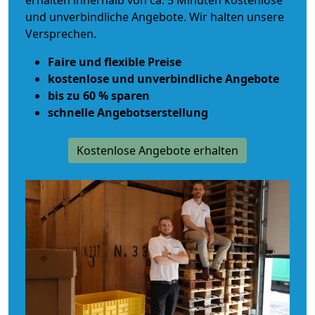
erhalten innerhalb von ca. 5 Minuten kostenlose
und unverbindliche Angebote. Wir halten unsere
Versprechen.
Faire und flexible Preise
kostenlose und unverbindliche Angebote
bis zu 60 % sparen
schnelle Angebotserstellung
Kostenlose Angebote erhalten