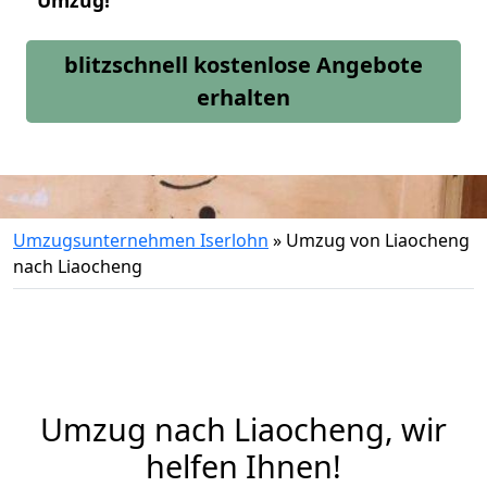
Umzug!
blitzschnell kostenlose Angebote
erhalten
Umzugsunternehmen Iserlohn
»
Umzug von Liaocheng
nach Liaocheng
Umzug nach Liaocheng, wir
helfen Ihnen!