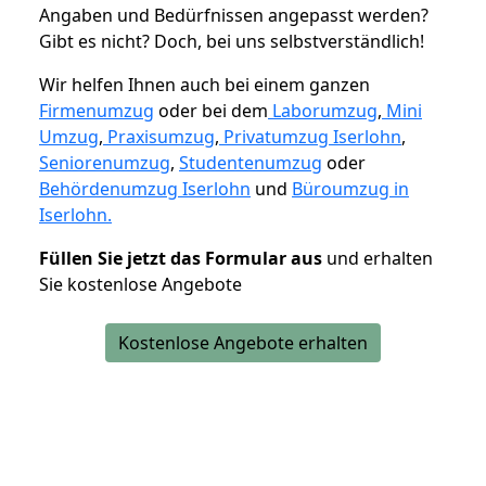
Angaben und Bedürfnissen angepasst werden?
Gibt es nicht? Doch, bei uns selbstverständlich!
Wir helfen Ihnen auch bei einem ganzen
Firmenumzug
oder bei dem
Laborumzug
,
Mini
Umzug
,
Praxisumzug
,
Privatumzug Iserlohn
,
Seniorenumzug
,
Studentenumzug
oder
Behördenumzug Iserlohn
und
Büroumzug in
Iserlohn.
Füllen Sie jetzt das Formular aus
und erhalten
Sie kostenlose Angebote
Kostenlose Angebote erhalten