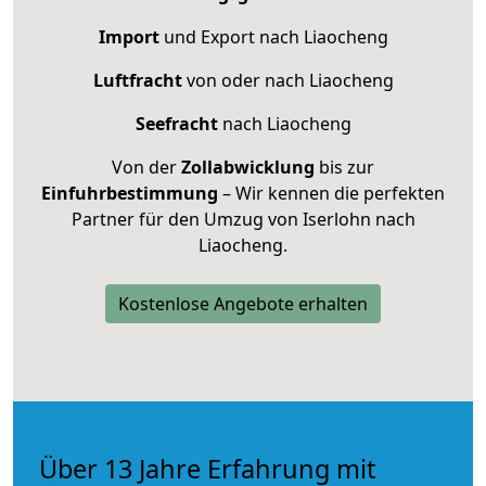
Import
und Export nach Liaocheng
Luftfracht
von oder nach Liaocheng
Seefracht
nach Liaocheng
Von der
Zollabwicklung
bis zur
Einfuhrbestimmung
– Wir kennen die perfekten
Partner für den Umzug von Iserlohn nach
Liaocheng.
Kostenlose Angebote erhalten
Über 13 Jahre Erfahrung mit