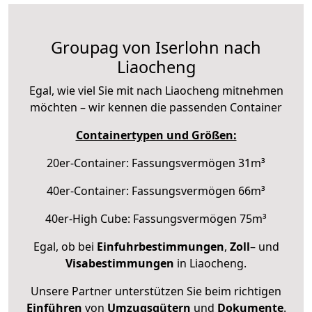
Groupag von Iserlohn nach
Liaocheng
Egal, wie viel Sie mit nach Liaocheng mitnehmen
möchten – wir kennen die passenden Container
Containertypen und Größen:
20er-Container: Fassungsvermögen 31m³
40er-Container: Fassungsvermögen 66m³
40er-High Cube: Fassungsvermögen 75m³
Egal, ob bei
Einfuhrbestimmungen
,
Zoll
– und
Visabestimmungen
in Liaocheng.
Unsere Partner unterstützen Sie beim richtigen
Einführen
von
Umzugsgütern
und
Dokumente
.