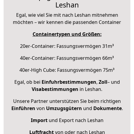
Leshan
Egal, wie viel Sie mit nach Leshan mitnehmen
möchten – wir kennen die passenden Container
Containertypen und Größen:
20er-Container: Fassungsvermögen 31m³
40er-Container: Fassungsvermögen 66m³
40er-High Cube: Fassungsvermögen 75m³
Egal, ob bei
Einfuhrbestimmungen
,
Zoll
– und
Visabestimmungen
in Leshan.
Unsere Partner unterstützen Sie beim richtigen
Einführen
von
Umzugsgütern
und
Dokumente
.
Import
und Export nach Leshan
Luftfracht
von oder nach Leshan