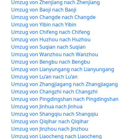
Umzug von Zhenjiang nach Zhenjiang
Umzug von Baoji nach Baoji
Umzug von Changde nach Changde
Umzug von Yibin nach Yibin
Umzug von Chifeng nach Chifeng
Umzug von Huzhou nach Huzhou
Umzug von Suqian nach Suqian
Umzug von Wanzhou nach Wanzhou
Umzug von Bengbu nach Bengbu
Umzug von Lianyungang nach Lianyungang
Umzug von Lu’an nach Lu’an
Umzug von Zhangjiagang nach Zhangjiagang
Umzug von Changzhi nach Changzhi
Umzug von Pingdingshan nach Pingdingshan
Umzug von Jinhua nach Jinhua
Umzug von Shangqiu nach Shangqiu
Umzug von Qiqihar nach Qiqihar
Umzug von Jinzhou nach Jinzhou
Umzug von Liaocheng nach Liaocheng