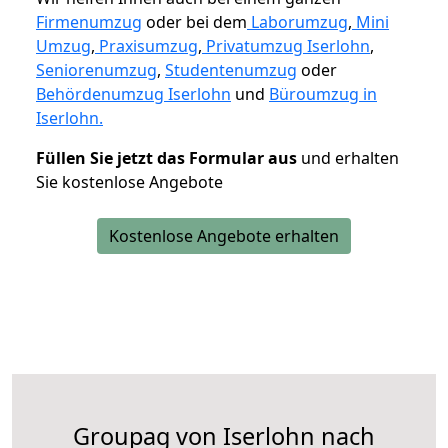
Firmenumzug
oder bei dem
Laborumzug
,
Mini
Umzug
,
Praxisumzug
,
Privatumzug Iserlohn
,
Seniorenumzug
,
Studentenumzug
oder
Behördenumzug Iserlohn
und
Büroumzug in
Iserlohn.
Füllen Sie jetzt das Formular aus
und erhalten
Sie kostenlose Angebote
Kostenlose Angebote erhalten
Groupag von Iserlohn nach