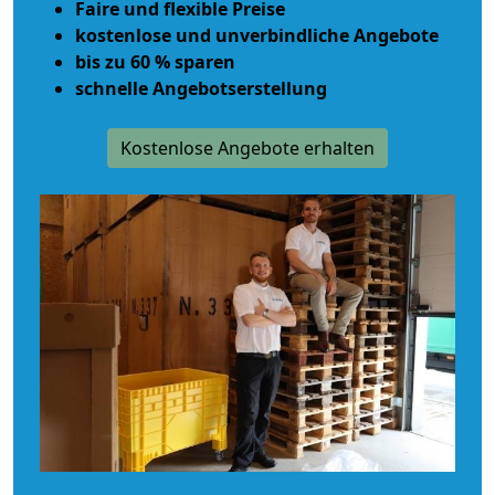
Faire und flexible Preise
kostenlose und unverbindliche Angebote
bis zu 60 % sparen
schnelle Angebotserstellung
Kostenlose Angebote erhalten