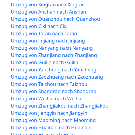
Umzug von Xingtai nach Xingtai
Umzug von Anshan nach Anshan
Umzug von Quanzhou nach Quanzhou
Umzug von Cixi nach Cixi
Umzug von Tai’an nach Tai’an
Umzug von Jinjiang nach Jinjiang
Umzug von Nanyang nach Nanyang
Umzug von Zhanjiang nach Zhanjiang
Umzug von Guilin nach Guilin
Umzug von Yancheng nach Yancheng
Umzug von Zaozhuang nach Zaozhuang
Umzug von Taizhou nach Taizhou
Umzug von Shangrao nach Shangrao
Umzug von Weihai nach Weihai
Umzug von Zhangjiakou nach Zhangjiakou
Umzug von Jiangyin nach Jiangyin
Umzug von Maoming nach Maoming
Umzug von Huainan nach Huainan
Umzug von Heze nach Heze