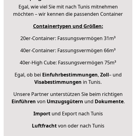
Egal, wie viel Sie mit nach Tunis mitnehmen
möchten – wir kennen die passenden Container
Containertypen und Größen:
20er-Container: Fassungsvermögen 31m³
40er-Container: Fassungsvermögen 66m³
40er-High Cube: Fassungsvermögen 75m³
Egal, ob bei
Einfuhrbestimmungen
,
Zoll
– und
Visabestimmungen
in Tunis.
Unsere Partner unterstützen Sie beim richtigen
Einführen
von
Umzugsgütern
und
Dokumente
.
Import
und Export nach Tunis
Luftfracht
von oder nach Tunis