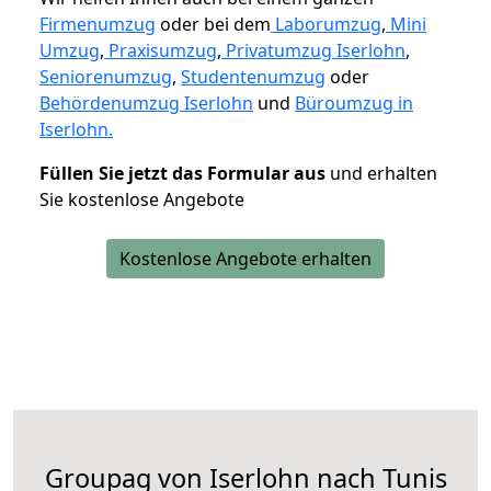
Firmenumzug
oder bei dem
Laborumzug
,
Mini
Umzug
,
Praxisumzug
,
Privatumzug Iserlohn
,
Seniorenumzug
,
Studentenumzug
oder
Behördenumzug Iserlohn
und
Büroumzug in
Iserlohn.
Füllen Sie jetzt das Formular aus
und erhalten
Sie kostenlose Angebote
Kostenlose Angebote erhalten
Groupag von Iserlohn nach Tunis