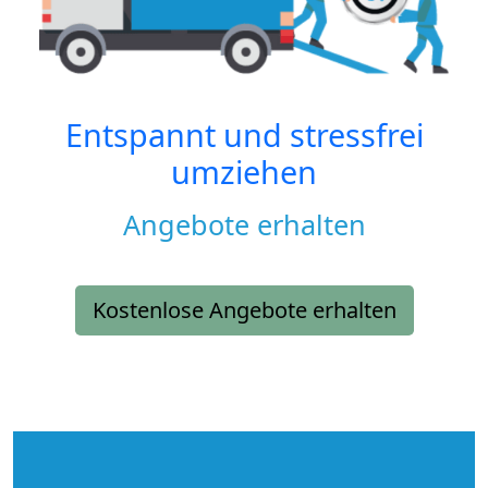
Entspannt und stressfrei
umziehen
Angebote erhalten
Kostenlose Angebote erhalten