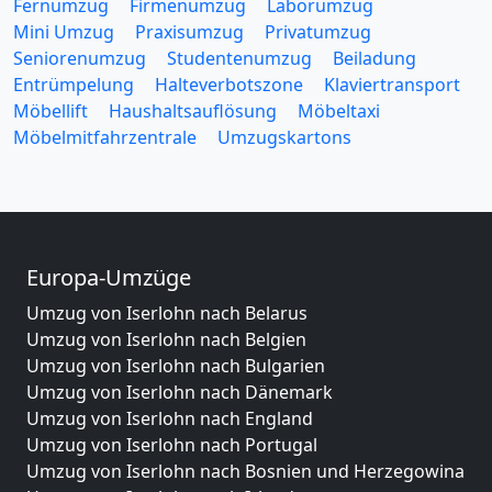
Fernumzug
Firmenumzug
Laborumzug
Mini Umzug
Praxisumzug
Privatumzug
Seniorenumzug
Studentenumzug
Beiladung
Entrümpelung
Halteverbotszone
Klaviertransport
Möbellift
Haushaltsauflösung
Möbeltaxi
Möbelmitfahrzentrale
Umzugskartons
Europa-Umzüge
Umzug von Iserlohn nach Belarus
Umzug von Iserlohn nach Belgien
Umzug von Iserlohn nach Bulgarien
Umzug von Iserlohn nach Dänemark
Umzug von Iserlohn nach England
Umzug von Iserlohn nach Portugal
Umzug von Iserlohn nach Bosnien und Herzegowina