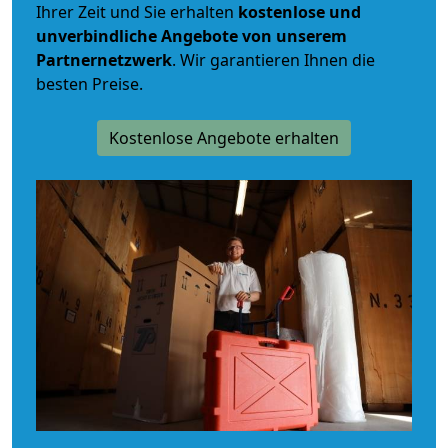
Ihrer Zeit und Sie erhalten
kostenlose und
unverbindliche
Angebote von unserem
Partnernetzwerk
. Wir garantieren Ihnen die
besten Preise.
Kostenlose Angebote erhalten