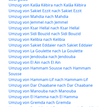
Umzug von Kalâa Kébira nach Kalâa Kébira
Umzug von Sakiet Ezzit nach Sakiet Ezzit
Umzug von Mahdia nach Mahdia
Umzug von Jemmel nach Jemmel
Umzug von Ksar Hellal nach Ksar Hellal
Umzug von Sidi Bouzid nach Sidi Bouzid
Umzug von Kelibia nach Kelibia
Umzug von Sakiet Eddaier nach Sakiet Eddaier
Umzug von La Goulette nach La Goulette
Umzug von Jendouba nach Jendouba
Umzug von El Ain nach El Ain
Umzug von Hammam Sousse nach Hammam
Sousse
Umzug von Hammam-Lif nach Hammam-Lif
Umzug von Dar Chaabane nach Dar Chaabane
Umzug von Manouba nach Manouba
Umzug von El Hamma nach El Hamma
Umzug von Gremda nach Gremda