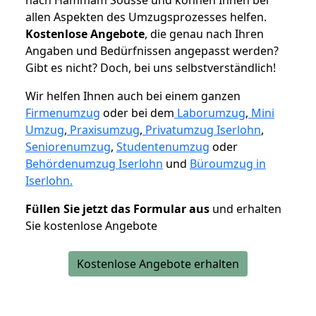
allen Aspekten des Umzugsprozesses helfen.
K
ostenlose Angebote
, die genau nach Ihren
Angaben und Bedürfnissen angepasst werden?
Gibt es nicht? Doch, bei uns selbstverständlich!
Wir helfen Ihnen auch bei einem ganzen
Firmenumzug
oder bei dem
Laborumzug
,
Mini
Umzug
,
Praxisumzug
,
Privatumzug Iserlohn
,
Seniorenumzug
,
Studentenumzug
oder
Behördenumzug Iserlohn
und
Büroumzug in
Iserlohn.
Füllen Sie jetzt das Formular aus
und erhalten
Sie kostenlose Angebote
Kostenlose Angebote erhalten