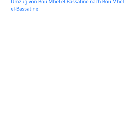
Umzug von Bou Mhel el-Bassatine nach Bou Mhel
el-Bassatine