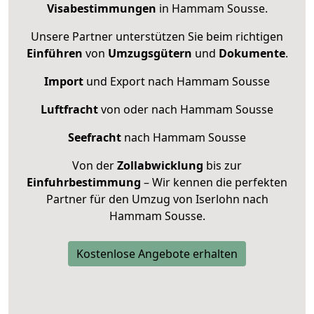
Visabestimmungen
in Hammam Sousse.
Unsere Partner unterstützen Sie beim richtigen
Einführen
von
Umzugsgütern
und
Dokumente
.
Import
und Export nach Hammam Sousse
Luftfracht
von oder nach Hammam Sousse
Seefracht
nach Hammam Sousse
Von der
Zollabwicklung
bis zur
Einfuhrbestimmung
– Wir kennen die perfekten
Partner für den Umzug von Iserlohn nach
Hammam Sousse.
Kostenlose Angebote erhalten