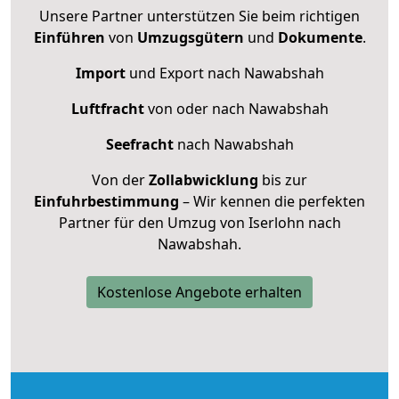
Unsere Partner unterstützen Sie beim richtigen
Einführen
von
Umzugsgütern
und
Dokumente
.
Import
und Export nach Nawabshah
Luftfracht
von oder nach Nawabshah
Seefracht
nach Nawabshah
Von der
Zollabwicklung
bis zur
Einfuhrbestimmung
– Wir kennen die perfekten
Partner für den Umzug von Iserlohn nach
Nawabshah.
Kostenlose Angebote erhalten