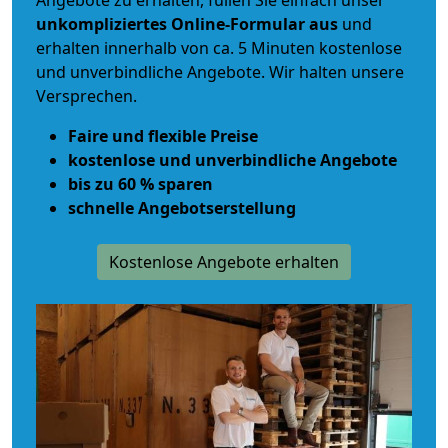
Angebote zu erhalten, füllen Sie einfach unser
unkompliziertes Online-Formular aus
und
erhalten innerhalb von ca. 5 Minuten kostenlose
und unverbindliche Angebote. Wir halten unsere
Versprechen.
Faire und flexible Preise
kostenlose und unverbindliche Angebote
bis zu 60 % sparen
schnelle Angebotserstellung
Kostenlose Angebote erhalten