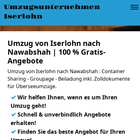
Umzugsunternehmen
Iserlohn
Umzug von Iserlohn nach
Nawabshah | 100 % Gratis-
Angebote
Umzug von Iserlohn nach Nawabshah : Container
Sharing - Groupage - Beiladung inkl. Zolldokumente
für Überseeumzüge.
✓
Wir helfen Ihnen, wenn es um Ihren
Umzug geht!
✓
Schnell & unverbindlich Angebote
erhalten!
✓
Finden Sie das beste Angebot für Ihren