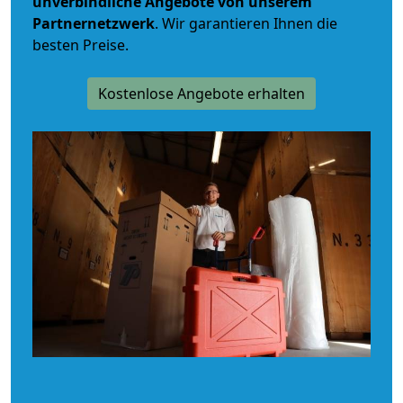
unverbindliche
Angebote von unserem
Partnernetzwerk
. Wir garantieren Ihnen die
besten Preise.
Kostenlose Angebote erhalten