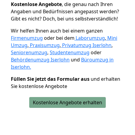
K
ostenlose Angebote
, die genau nach Ihren
Angaben und Bedürfnissen angepasst werden?
Gibt es nicht? Doch, bei uns selbstverständlich!
Wir helfen Ihnen auch bei einem ganzen
Firmenumzug
oder bei dem
Laborumzug
,
Mini
Umzug
,
Praxisumzug
,
Privatumzug Iserlohn
,
Seniorenumzug
,
Studentenumzug
oder
Behördenumzug Iserlohn
und
Büroumzug in
Iserlohn.
Füllen Sie jetzt das Formular aus
und erhalten
Sie kostenlose Angebote
Kostenlose Angebote erhalten