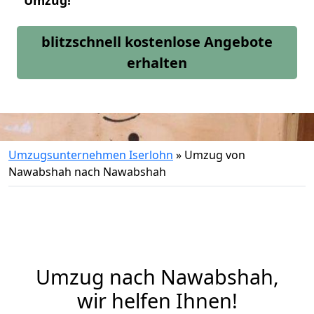
Umzug!
blitzschnell kostenlose Angebote
erhalten
Umzugsunternehmen Iserlohn
»
Umzug von
Nawabshah nach Nawabshah
Umzug nach Nawabshah,
wir helfen Ihnen!