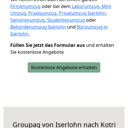
Firmenumzug
oder bei dem
Laborumzug
,
Mini
Umzug
,
Praxisumzug
,
Privatumzug Iserlohn
,
Seniorenumzug
,
Studentenumzug
oder
Behördenumzug Iserlohn
und
Büroumzug in
Iserlohn.
Füllen Sie jetzt das Formular aus
und erhalten
Sie kostenlose Angebote
Kostenlose Angebote erhalten
Groupag von Iserlohn nach Kotri