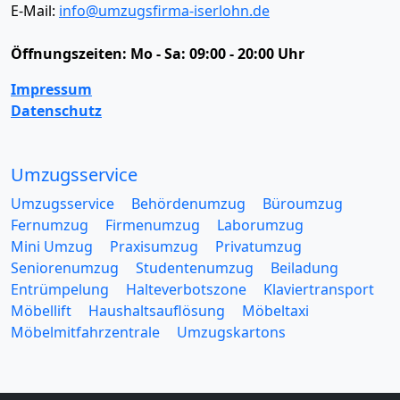
E-Mail:
info@umzugsfirma-iserlohn.de
Öffnungszeiten:
Mo - Sa: 09:00 - 20:00 Uhr
Impressum
Datenschutz
Umzugsservice
Umzugsservice
Behördenumzug
Büroumzug
Fernumzug
Firmenumzug
Laborumzug
Mini Umzug
Praxisumzug
Privatumzug
Seniorenumzug
Studentenumzug
Beiladung
Entrümpelung
Halteverbotszone
Klaviertransport
Möbellift
Haushaltsauflösung
Möbeltaxi
Möbelmitfahrzentrale
Umzugskartons