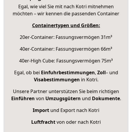
Egal, wie viel Sie mit nach Kotri mitnehmen
möchten – wir kennen die passenden Container
Containertypen und Größen:
20er-Container: Fassungsvermögen 31m³
40er-Container: Fassungsvermögen 66m³
40er-High Cube: Fassungsvermögen 75m³
Egal, ob bei
Einfuhrbestimmungen
,
Zoll
– und
Visabestimmungen
in Kotri.
Unsere Partner unterstützen Sie beim richtigen
Einführen
von
Umzugsgütern
und
Dokumente
.
Import
und Export nach Kotri
Luftfracht
von oder nach Kotri