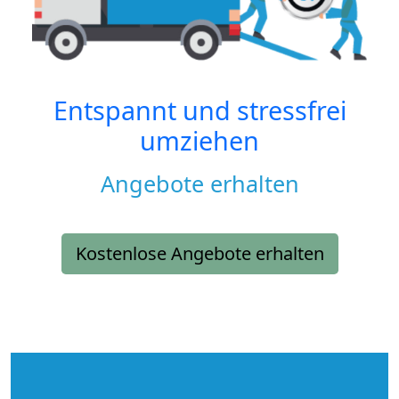
Entspannt und stressfrei
umziehen
Angebote erhalten
Kostenlose Angebote erhalten