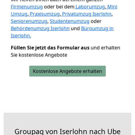
Firmenumzug
oder bei dem
Laborumzug
,
Mini
Umzug
,
Praxisumzug
,
Privatumzug Iserlohn
,
Seniorenumzug
,
Studentenumzug
oder
Behördenumzug Iserlohn
und
Büroumzug in
Iserlohn.
Füllen Sie jetzt das Formular aus
und erhalten
Sie kostenlose Angebote
Kostenlose Angebote erhalten
Groupag von Iserlohn nach Ube