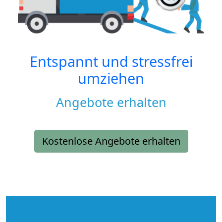
Entspannt und stressfrei
umziehen
Angebote erhalten
Kostenlose Angebote erhalten