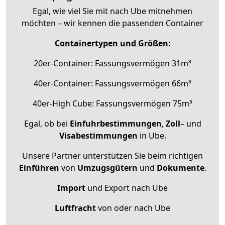
Egal, wie viel Sie mit nach Ube mitnehmen
möchten – wir kennen die passenden Container
Containertypen und Größen:
20er-Container: Fassungsvermögen 31m³
40er-Container: Fassungsvermögen 66m³
40er-High Cube: Fassungsvermögen 75m³
Egal, ob bei
Einfuhrbestimmungen
,
Zoll
– und
Visabestimmungen
in Ube.
Unsere Partner unterstützen Sie beim richtigen
Einführen
von
Umzugsgütern
und
Dokumente
.
Import
und Export nach Ube
Luftfracht
von oder nach Ube