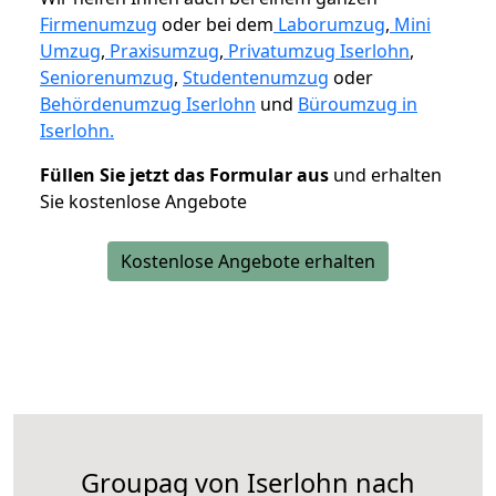
Firmenumzug
oder bei dem
Laborumzug
,
Mini
Umzug
,
Praxisumzug
,
Privatumzug Iserlohn
,
Seniorenumzug
,
Studentenumzug
oder
Behördenumzug Iserlohn
und
Büroumzug in
Iserlohn.
Füllen Sie jetzt das Formular aus
und erhalten
Sie kostenlose Angebote
Kostenlose Angebote erhalten
Groupag von Iserlohn nach