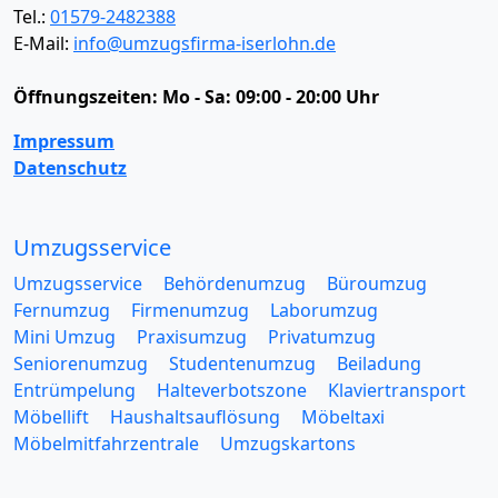
Tel.:
01579-2482388
E-Mail:
info@umzugsfirma-iserlohn.de
Öffnungszeiten:
Mo - Sa: 09:00 - 20:00 Uhr
Impressum
Datenschutz
Umzugsservice
Umzugsservice
Behördenumzug
Büroumzug
Fernumzug
Firmenumzug
Laborumzug
Mini Umzug
Praxisumzug
Privatumzug
Seniorenumzug
Studentenumzug
Beiladung
Entrümpelung
Halteverbotszone
Klaviertransport
Möbellift
Haushaltsauflösung
Möbeltaxi
Möbelmitfahrzentrale
Umzugskartons