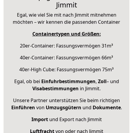
Jimmit
Egal, wie viel Sie mit nach Jimmit mitnehmen
möchten – wir kennen die passenden Container
Containertypen und Größen:
20er-Container: Fassungsvermögen 31m³
40er-Container: Fassungsvermögen 66m³
40er-High Cube: Fassungsvermögen 75m³
Egal, ob bei
Einfuhrbestimmungen
,
Zoll
– und
Visabestimmungen
in Jimmit.
Unsere Partner unterstützen Sie beim richtigen
Einführen
von
Umzugsgütern
und
Dokumente
.
Import
und Export nach Jimmit
Luftfracht
von oder nach Jimmit