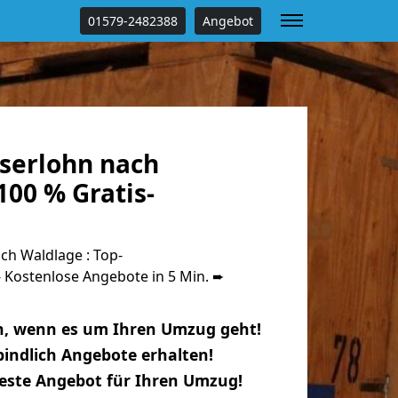
01579-2482388
Angebot
serlohn nach
00 % Gratis-
ch Waldlage : Top-
Kostenlose Angebote in 5 Min. ➨
n, wenn es um Ihren Umzug geht!
indlich Angebote erhalten!
beste Angebot für Ihren Umzug!