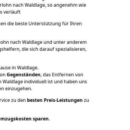
serlohn nach Waldlage, so angenehm wie
s verläuft
nen die beste Unterstützung für Ihren
lohn nach Waldlage und unter anderem
elfern, die sich darauf spezialisieren,
ause in Waldlage.
on
Gegenständen
, das Entfernen von
 Waldlage individuell ist und haben uns
en einzugehen.
rvice zu den
besten Preis-Leistungen
zu
Umzugskosten sparen
.