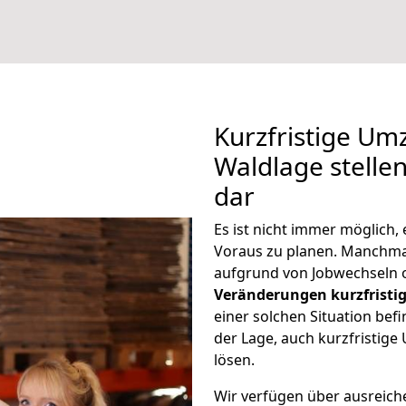
Kurzfristige Um
Waldlage stelle
dar
Es ist nicht immer möglich,
Voraus zu planen. Manchm
aufgrund von Jobwechseln o
Veränderungen kurzfristig
einer solchen Situation befi
der Lage, auch kurzfristig
lösen.
Wir verfügen über ausreic