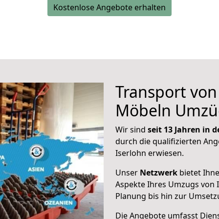
Kostenlose Angebote erhalten
Transport vo
Möbeln Umzü
Wir sind
seit 13 Jahren in
durch die qualifizierten Ang
Iserlohn erwiesen.
Unser
Netzwerk
bietet Ihn
Aspekte Ihres Umzugs von I
Planung bis hin zur Umsetz
Die Angebote umfasst Dienst