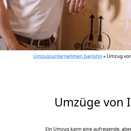
Umzugsunternehmen Iserlohn
»
Umzug von
Umzüge von I
Ein Umzug kann eine aufregende, abe