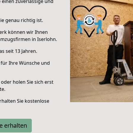
e einen zuverlässige und
e genau richtig ist.
erk können wir Ihnen
mzugsfirmen in Iserlohn.
s seit 13 Jahren.
 für Ihre Wünsche und
oder holen Sie sich erst
te.
halten Sie kostenlose
e erhalten