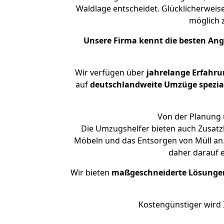
Waldlage entscheidet. Glücklicherweis
möglich
Unsere Firma kennt die besten An
Wir verfügen über
jahrelange Erfahru
auf
deutschlandweite Umzüge spezial
Von der Planung 
Die Umzugshelfer bieten auch Zusatzl
Möbeln und das Entsorgen von Müll an. 
daher darauf 
Wir bieten
maßgeschneiderte Lösunge
Kostengünstiger wird 