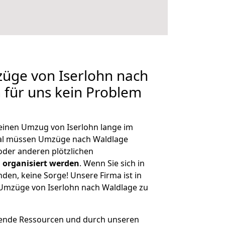
züge von Iserlohn nach
n für uns kein Problem
 einen Umzug von Iserlohn lange im
al müssen Umzüge nach Waldlage
der anderen plötzlichen
 organisiert werden
. Wenn Sie sich in
nden, keine Sorge! Unsere Firma ist in
e Umzüge von Iserlohn nach Waldlage zu
hende Ressourcen und durch unseren