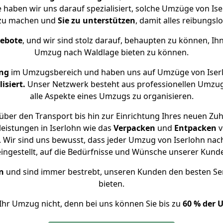
e haben wir uns darauf spezialisiert, solche Umzüge von I
 zu machen und
Sie zu unterstützen
, damit alles reibungslo
gebote
, und wir sind stolz darauf, behaupten zu können, Ih
Umzug nach Waldlage bieten zu können.
ng
im Umzugsbereich und haben uns auf Umzüge von Iser
isiert.
Unser Netzwerk besteht aus professionellen Umzugsh
alle Aspekte eines Umzugs zu organisieren.
über den Transport bis hin zur Einrichtung Ihres neuen Zuh
eistungen in Iserlohn wie das
Verpacken
und
Entpacken
v
Wir sind uns bewusst, dass jeder Umzug von Iserlohn nach
eingestellt, auf die Bedürfnisse und Wünsche unserer Kund
n
und sind immer bestrebt, unseren Kunden den besten Se
bieten.
Ihr Umzug nicht, denn bei uns können Sie bis zu
60 % der 