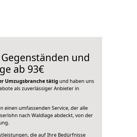
n Gegenständen und
ge ab 93€
 der Umzugsbranche tätig
und haben uns
ebote als zuverlässiger Anbieter in
en einen umfassenden Service, der alle
serlohn nach Waldlage abdeckt, von der
ung.
leistungen, die auf Ihre Bedürfnisse