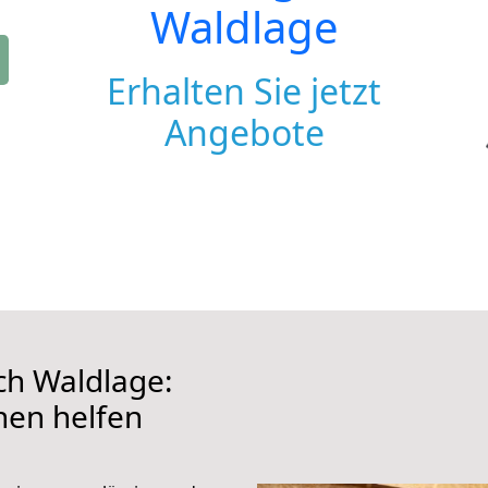
Waldlage
Erhalten Sie jetzt
Angebote
ch Waldlage:
hnen helfen