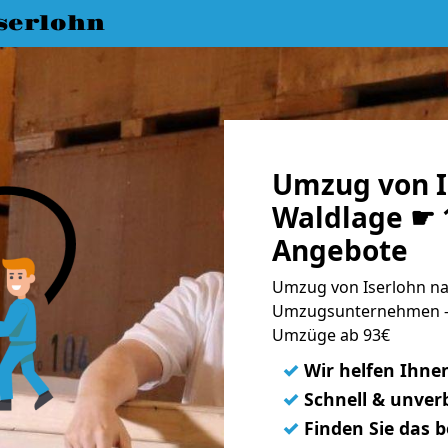
serlohn
Umzug von I
Waldlage ☛ 1
Angebote
Umzug von Iserlohn na
Umzugsunternehmen - 
Umzüge ab 93€
✓
Wir helfen Ihne
✓
Schnell & unverb
✓
Finden Sie das 