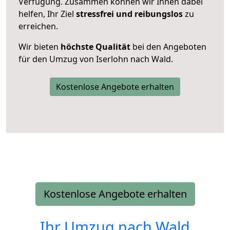
Verfügung. Zusammen können wir Ihnen dabei
helfen, Ihr Ziel
stressfrei und reibungslos
zu
erreichen.
Wir bieten
höchste Qualität
bei den Angeboten
für den Umzug von Iserlohn nach Wald.
Kostenlose Angebote erhalten
Kostenlose Angebote erhalten
Ihr Umzug nach
Wald