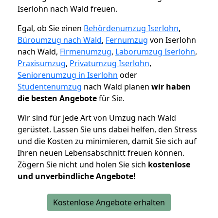
Iserlohn nach Wald freuen.
Egal, ob Sie einen
Behördenumzug Iserlohn
,
Büroumzug nach Wald
,
Fernumzug
von Iserlohn
nach Wald,
Firmenumzug
,
Laborumzug Iserlohn
,
Praxisumzug
,
Privatumzug Iserlohn
,
Seniorenumzug in Iserlohn
oder
Studentenumzug
nach Wald planen
wir haben
die besten Angebote
für Sie.
Wir sind für jede Art von Umzug nach Wald
gerüstet. Lassen Sie uns dabei helfen, den Stress
und die Kosten zu minimieren, damit Sie sich auf
Ihren neuen Lebensabschnitt freuen können.
Zögern Sie nicht und holen Sie sich
kostenlose
und unverbindliche Angebote!
Kostenlose Angebote erhalten