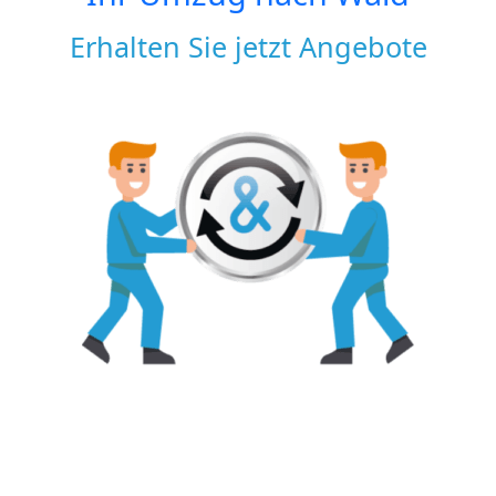
Erhalten Sie jetzt Angebote