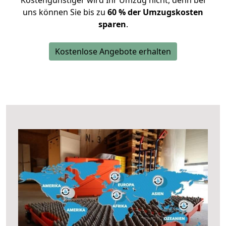
Kostengünstiger wird Ihr Umzug nicht, denn bei
uns können Sie bis zu
60 % der Umzugskosten
sparen
.
Kostenlose Angebote erhalten