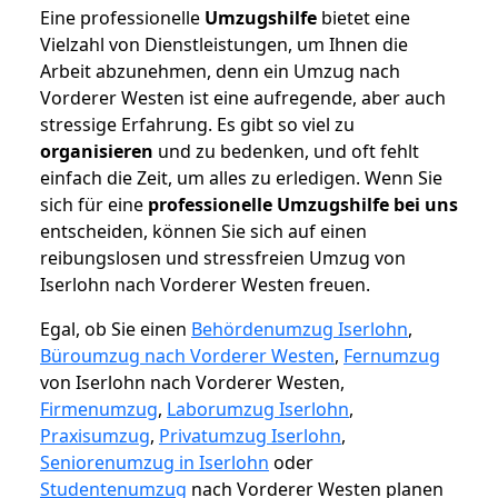
Eine professionelle
Umzugshilfe
bietet eine
Vielzahl von Dienstleistungen, um Ihnen die
Arbeit abzunehmen, denn ein Umzug nach
Vorderer Westen ist eine aufregende, aber auch
stressige Erfahrung. Es gibt so viel zu
organisieren
und zu bedenken, und oft fehlt
einfach die Zeit, um alles zu erledigen. Wenn Sie
sich für eine
professionelle Umzugshilfe bei uns
entscheiden, können Sie sich auf einen
reibungslosen und stressfreien Umzug von
Iserlohn nach Vorderer Westen freuen.
Egal, ob Sie einen
Behördenumzug Iserlohn
,
Büroumzug nach Vorderer Westen
,
Fernumzug
von Iserlohn nach Vorderer Westen,
Firmenumzug
,
Laborumzug Iserlohn
,
Praxisumzug
,
Privatumzug Iserlohn
,
Seniorenumzug in Iserlohn
oder
Studentenumzug
nach Vorderer Westen planen