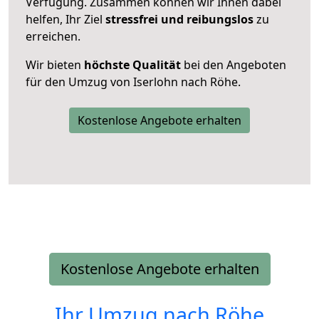
Verfügung. Zusammen können wir Ihnen dabei
helfen, Ihr Ziel
stressfrei und reibungslos
zu
erreichen.
Wir bieten
höchste Qualität
bei den Angeboten
für den Umzug von Iserlohn nach Röhe.
Kostenlose Angebote erhalten
Kostenlose Angebote erhalten
Ihr Umzug nach
Röhe