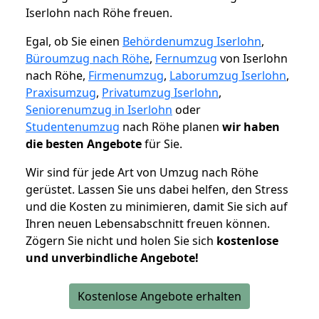
Iserlohn nach Röhe freuen.
Egal, ob Sie einen
Behördenumzug Iserlohn
,
Büroumzug nach Röhe
,
Fernumzug
von Iserlohn
nach Röhe,
Firmenumzug
,
Laborumzug Iserlohn
,
Praxisumzug
,
Privatumzug Iserlohn
,
Seniorenumzug in Iserlohn
oder
Studentenumzug
nach Röhe planen
wir haben
die besten Angebote
für Sie.
Wir sind für jede Art von Umzug nach Röhe
gerüstet. Lassen Sie uns dabei helfen, den Stress
und die Kosten zu minimieren, damit Sie sich auf
Ihren neuen Lebensabschnitt freuen können.
Zögern Sie nicht und holen Sie sich
kostenlose
und unverbindliche Angebote!
Kostenlose Angebote erhalten