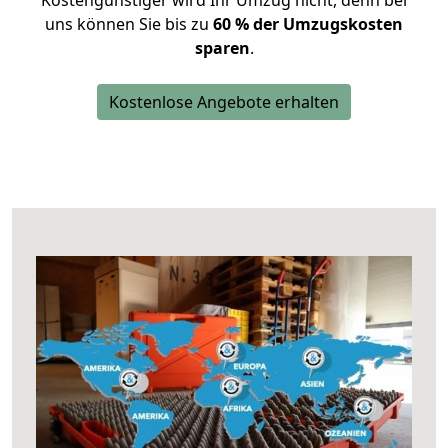
Kostengünstiger wird Ihr Umzug nicht, denn bei
uns können Sie bis zu
60 % der Umzugskosten
sparen
.
Kostenlose Angebote erhalten