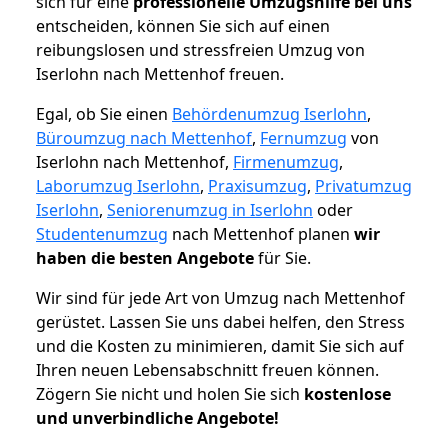
sich für eine
professionelle Umzugshilfe bei uns
entscheiden, können Sie sich auf einen
reibungslosen und stressfreien Umzug von
Iserlohn nach Mettenhof freuen.
Egal, ob Sie einen
Behördenumzug Iserlohn
,
Büroumzug nach Mettenhof
,
Fernumzug
von
Iserlohn nach Mettenhof,
Firmenumzug
,
Laborumzug Iserlohn
,
Praxisumzug
,
Privatumzug
Iserlohn
,
Seniorenumzug in Iserlohn
oder
Studentenumzug
nach Mettenhof planen
wir
haben die besten Angebote
für Sie.
Wir sind für jede Art von Umzug nach Mettenhof
gerüstet. Lassen Sie uns dabei helfen, den Stress
und die Kosten zu minimieren, damit Sie sich auf
Ihren neuen Lebensabschnitt freuen können.
Zögern Sie nicht und holen Sie sich
kostenlose
und unverbindliche Angebote!