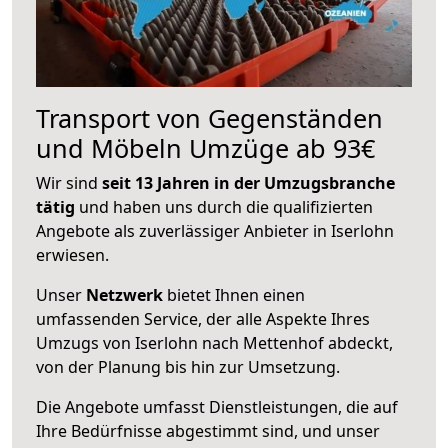
Transport von Gegenständen
und Möbeln Umzüge ab 93€
Wir sind
seit 13 Jahren in der Umzugsbranche
tätig
und haben uns durch die qualifizierten
Angebote als zuverlässiger Anbieter in Iserlohn
erwiesen.
Unser
Netzwerk
bietet Ihnen einen
umfassenden Service, der alle Aspekte Ihres
Umzugs von Iserlohn nach Mettenhof abdeckt,
von der Planung bis hin zur Umsetzung.
Die Angebote umfasst Dienstleistungen, die auf
Ihre Bedürfnisse abgestimmt sind, und unser