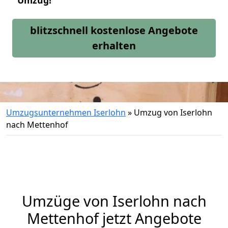
Umzug!
blitzschnell kostenlose Angebote
erhalten
Umzugsunternehmen Iserlohn
»
Umzug von Iserlohn
nach Mettenhof
Umzüge von Iserlohn nach
Mettenhof jetzt Angebote