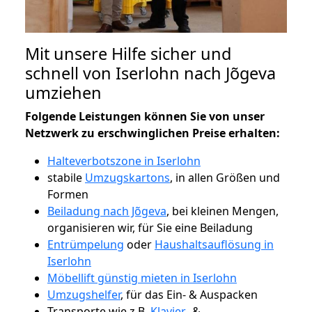
Mit unsere Hilfe sicher und
schnell von Iserlohn nach Jõgeva
umziehen
Folgende Leistungen können Sie von unser
Netzwerk zu erschwinglichen Preise erhalten:
Halteverbotszone in Iserlohn
stabile
Umzugskartons
, in allen Größen und
Formen
Beiladung nach Jõgeva
, bei kleinen Mengen,
organisieren wir, für Sie eine Beiladung
Entrümpelung
oder
Haushaltsauflösung in
Iserlohn
Möbellift günstig mieten in Iserlohn
Umzugshelfer
, für das Ein- & Auspacken
Transporte wie z.B.
Klavier-
&