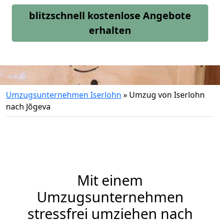
blitzschnell kostenlose Angebote
erhalten
Umzugsunternehmen Iserlohn
»
Umzug von Iserlohn
nach Jõgeva
Mit einem
Umzugsunternehmen
stressfrei umziehen nach