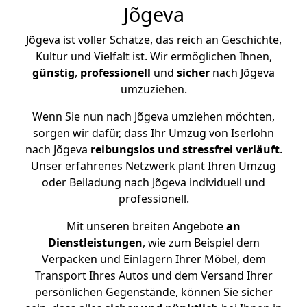
Jõgeva
Jõgeva ist voller Schätze, das reich an Geschichte,
Kultur und Vielfalt ist. Wir ermöglichen Ihnen,
günstig
,
professionell
und
sicher
nach Jõgeva
umzuziehen.
Wenn Sie nun nach Jõgeva umziehen möchten,
sorgen wir dafür, dass Ihr Umzug von Iserlohn
nach Jõgeva
reibungslos und stressfrei
verläuft
.
Unser erfahrenes Netzwerk plant Ihren Umzug
oder Beiladung nach Jõgeva individuell und
professionell.
Mit unseren breiten Angebote
an
Dienstleistungen
, wie zum Beispiel dem
Verpacken und Einlagern Ihrer Möbel, dem
Transport Ihres Autos und dem Versand Ihrer
persönlichen Gegenstände, können Sie sicher