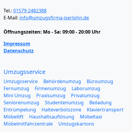
Tel.:
01579-2482388
E-Mail:
info@umzugsfirma-iserlohn.de
Öffnungszeiten:
Mo - Sa: 09:00 - 20:00 Uhr
Impressum
Datenschutz
Umzugsservice
Umzugsservice
Behördenumzug
Büroumzug
Fernumzug
Firmenumzug
Laborumzug
Mini Umzug
Praxisumzug
Privatumzug
Seniorenumzug
Studentenumzug
Beiladung
Entrümpelung
Halteverbotszone
Klaviertransport
Möbellift
Haushaltsauflösung
Möbeltaxi
Möbelmitfahrzentrale
Umzugskartons