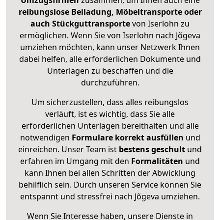
Umzugsfirmen
zusammen, um Ihnen auch eine
reibungslose Beiladung, Möbeltransporte oder
auch Stückguttransporte
von Iserlohn zu
ermöglichen. Wenn Sie von Iserlohn nach Jõgeva
umziehen möchten, kann unser Netzwerk Ihnen
dabei helfen, alle erforderlichen Dokumente und
Unterlagen zu beschaffen und die
durchzuführen.
Um sicherzustellen, dass alles reibungslos
verläuft, ist es wichtig, dass Sie alle
erforderlichen Unterlagen bereithalten und alle
notwendigen
Formulare
korrekt
ausfüllen
und
einreichen. Unser Team ist
bestens geschult
und
erfahren im Umgang mit den
Formalitäten
und
kann Ihnen bei allen Schritten der Abwicklung
behilflich sein. Durch unseren Service können Sie
entspannt und stressfrei nach Jõgeva umziehen.
Wenn Sie Interesse haben, unsere Dienste in