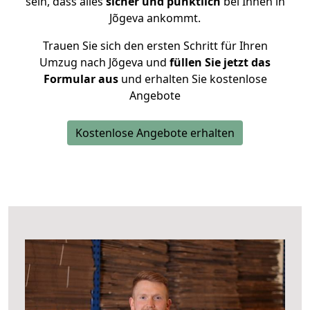
sein, dass alles
sicher und pünktlich
bei Ihnen in
Jõgeva ankommt.
Trauen Sie sich den ersten Schritt für Ihren
Umzug nach Jõgeva und
füllen Sie jetzt das
Formular aus
und erhalten Sie kostenlose
Angebote
Kostenlose Angebote erhalten