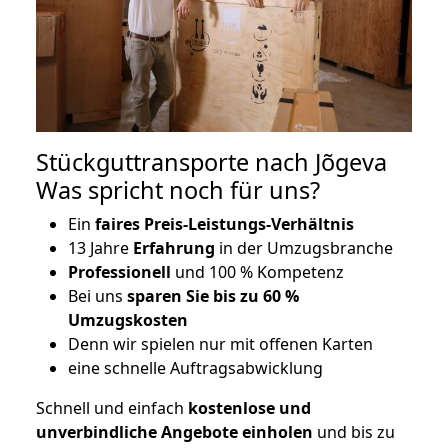
Stückguttransporte nach Jõgeva
Was spricht noch für uns?
Ein
faires Preis-Leistungs-Verhältnis
13 Jahre
Erfahrung
in der Umzugsbranche
Professionell
und 100 % Kompetenz
Bei uns
sparen Sie bis zu 60 %
Umzugskosten
D
enn wir spielen nur mit offenen Karten
eine schnelle Auftragsabwicklung
Schnell und einfach
kostenlose und
unverbindliche Angebote einholen
und bis zu