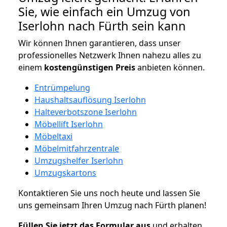
Sie, wie einfach ein Umzug von
Iserlohn nach Fürth sein kann
Wir können Ihnen garantieren, dass unser
professionelles Netzwerk Ihnen nahezu alles zu
einem
kostengünstigen
Preis
anbieten können.
Entrümpelung
Haushaltsauflösung Iserlohn
Halteverbotszone Iserlohn
Möbellift Iserlohn
Möbeltaxi
Möbelmitfahrzentrale
Umzugshelfer Iserlohn
Umzugskartons
Kontaktieren Sie uns noch heute und lassen Sie
uns gemeinsam Ihren Umzug nach Fürth planen!
Füllen Sie jetzt das Formular aus
und erhalten