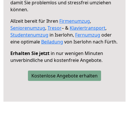
damit Sie problemlos und stressfrei umziehen
können.
Allzeit bereit für Ihren
Firmenumzug
,
Seniorenumzug
,
Tresor
– &
Klaviertransport
,
Studentenumzug
in Iserlohn,
Fernumzug
oder
eine optimale
Beiladung
von Iserlohn nach Fürth.
Erhalten Sie jetzt
in nur wenigen Minuten
unverbindliche und kostenfreie Angebote.
Kostenlose Angebote erhalten