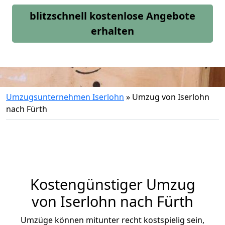
blitzschnell kostenlose Angebote
erhalten
Umzugsunternehmen Iserlohn
»
Umzug von Iserlohn
nach Fürth
Kostengünstiger Umzug
von Iserlohn nach Fürth
Umzüge können mitunter recht kostspielig sein,