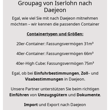
Groupag von Iserlohn nach
Daejeon
Egal, wie viel Sie mit nach Daejeon mitnehmen
möchten – wir kennen die passenden Container
Containertypen und Größen:
20er-Container: Fassungsvermögen 31m³
40er-Container: Fassungsvermögen 66m³
40er-High Cube: Fassungsvermögen 75m³
Egal, ob bei
Einfuhrbestimmungen
,
Zoll
– und
Visabestimmungen
in Daejeon.
Unsere Partner unterstützen Sie beim richtigen
Einführen
von
Umzugsgütern
und
Dokumente
.
Import
und Export nach Daejeon