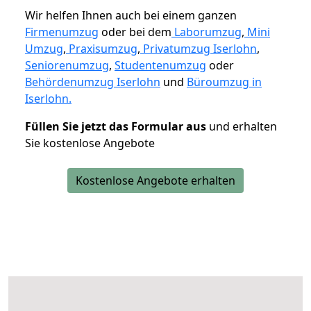
Wir helfen Ihnen auch bei einem ganzen
Firmenumzug
oder bei dem
Laborumzug
,
Mini
Umzug
,
Praxisumzug
,
Privatumzug Iserlohn
,
Seniorenumzug
,
Studentenumzug
oder
Behördenumzug Iserlohn
und
Büroumzug in
Iserlohn.
Füllen Sie jetzt das Formular aus
und erhalten
Sie kostenlose Angebote
Kostenlose Angebote erhalten