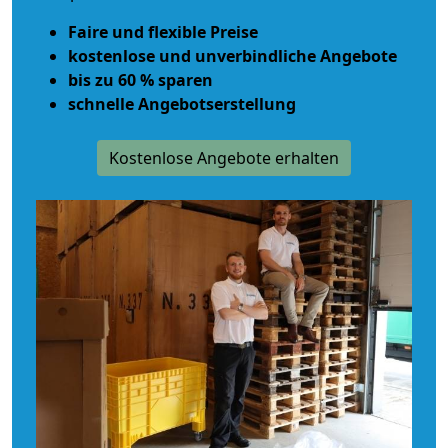
Faire und flexible Preise
kostenlose und unverbindliche Angebote
bis zu 60 % sparen
schnelle Angebotserstellung
Kostenlose Angebote erhalten