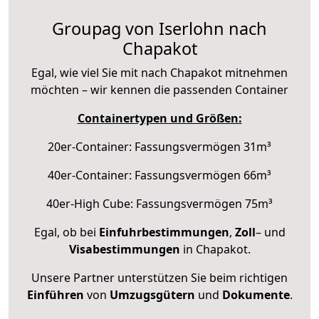
Groupag von Iserlohn nach
Chapakot
Egal, wie viel Sie mit nach Chapakot mitnehmen
möchten – wir kennen die passenden Container
Containertypen und Größen:
20er-Container: Fassungsvermögen 31m³
40er-Container: Fassungsvermögen 66m³
40er-High Cube: Fassungsvermögen 75m³
Egal, ob bei
Einfuhrbestimmungen
,
Zoll
– und
Visabestimmungen
in Chapakot.
Unsere Partner unterstützen Sie beim richtigen
Einführen
von
Umzugsgütern
und
Dokumente
.