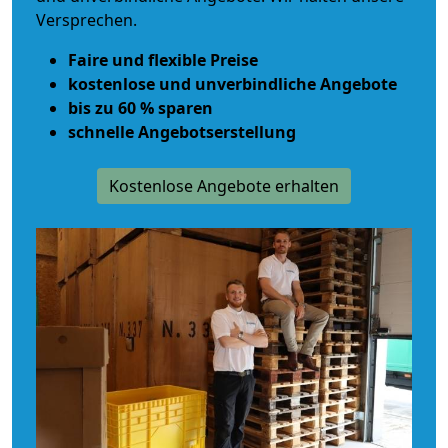
Versprechen.
Faire und flexible Preise
kostenlose und unverbindliche Angebote
bis zu 60 % sparen
schnelle Angebotserstellung
Kostenlose Angebote erhalten