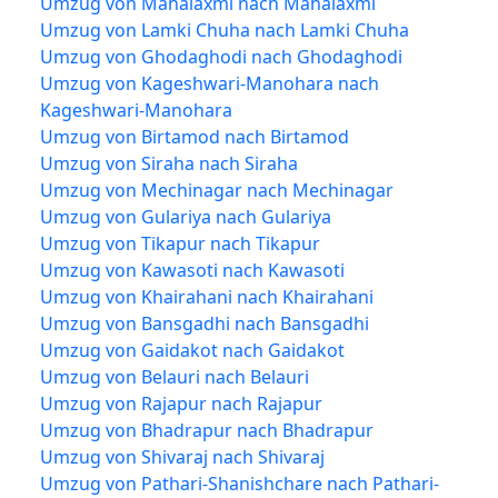
Umzug von Mahalaxmi nach Mahalaxmi
Umzug von Lamki Chuha nach Lamki Chuha
Umzug von Ghodaghodi nach Ghodaghodi
Umzug von Kageshwari-Manohara nach
Kageshwari-Manohara
Umzug von Birtamod nach Birtamod
Umzug von Siraha nach Siraha
Umzug von Mechinagar nach Mechinagar
Umzug von Gulariya nach Gulariya
Umzug von Tikapur nach Tikapur
Umzug von Kawasoti nach Kawasoti
Umzug von Khairahani nach Khairahani
Umzug von Bansgadhi nach Bansgadhi
Umzug von Gaidakot nach Gaidakot
Umzug von Belauri nach Belauri
Umzug von Rajapur nach Rajapur
Umzug von Bhadrapur nach Bhadrapur
Umzug von Shivaraj nach Shivaraj
Umzug von Pathari-Shanishchare nach Pathari-