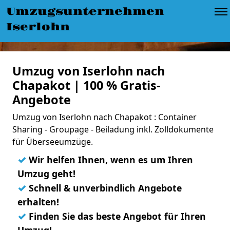
Umzugsunternehmen
Iserlohn
Umzug von Iserlohn nach
Chapakot | 100 % Gratis-
Angebote
Umzug von Iserlohn nach Chapakot : Container
Sharing - Groupage - Beiladung inkl. Zolldokumente
für Überseeumzüge.
✓
Wir helfen Ihnen, wenn es um Ihren
Umzug geht!
✓
Schnell & unverbindlich Angebote
erhalten!
✓
Finden Sie das beste Angebot für Ihren