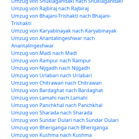
Umzug von Shuklagandaki nach Shuklagandaki
Umzug von Rajbiraj nach Rajbiraj
Umzug von Bhajani-Trishakti nach Bhajani-
Trishakti
Umzug von Karyabinayak nach Karyabinayak
Umzug von Anantalingeshwar nach
Anantalingeshwar
Umzug von Madi nach Madi
Umzug von Rampur nach Rampur
Umzug von Nijgadh nach Nijgadh
Umzug von Urlabari nach Urlabari
Umzug von Chitrawan nach Chitrawan
Umzug von Bardaghat nach Bardaghat
Umzug von Lamahi nach Lamahi
Umzug von Panchkhal nach Panchkhal
Umzug von Sharada nach Sharada
Umzug von Sundar Dulari nach Sundar Dulari
Umzug von Bheriganga nach Bheriganga
Umzug von Kushma nach Kushma