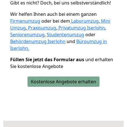
Gibt es nicht? Doch, bei uns selbstverständlich!
Wir helfen Ihnen auch bei einem ganzen
Firmenumzug
oder bei dem
Laborumzug
,
Mini
Umzug
,
Praxisumzug
,
Privatumzug Iserlohn
,
Seniorenumzug
,
Studentenumzug
oder
Behördenumzug Iserlohn
und
Büroumzug in
Iserlohn.
Füllen Sie jetzt das Formular aus
und erhalten
Sie kostenlose Angebote
Kostenlose Angebote erhalten