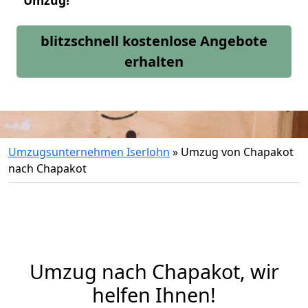
Umzug!
blitzschnell kostenlose Angebote
erhalten
Umzugsunternehmen Iserlohn
»
Umzug von Chapakot
nach Chapakot
Umzug nach Chapakot, wir
helfen Ihnen!