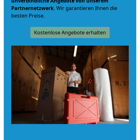
unverbindliche
Angebote von unserem
Partnernetzwerk
. Wir garantieren Ihnen die
besten Preise.
Kostenlose Angebote erhalten