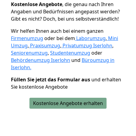
K
ostenlose Angebote
, die genau nach Ihren
Angaben und Bedürfnissen angepasst werden?
Gibt es nicht? Doch, bei uns selbstverständlich!
Wir helfen Ihnen auch bei einem ganzen
Firmenumzug
oder bei dem
Laborumzug
,
Mini
Umzug
,
Praxisumzug
,
Privatumzug Iserlohn
,
Seniorenumzug
,
Studentenumzug
oder
Behördenumzug Iserlohn
und
Büroumzug in
Iserlohn.
Füllen Sie jetzt das Formular aus
und erhalten
Sie kostenlose Angebote
Kostenlose Angebote erhalten