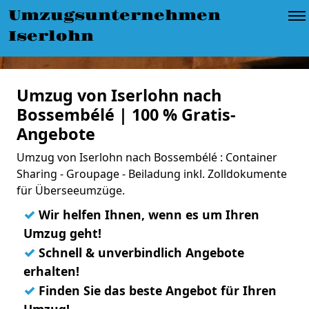
Umzugsunternehmen
Iserlohn
Umzug von Iserlohn nach
Bossembélé | 100 % Gratis-
Angebote
Umzug von Iserlohn nach Bossembélé : Container
Sharing - Groupage - Beiladung inkl. Zolldokumente
für Überseeumzüge.
✓
Wir helfen Ihnen, wenn es um Ihren
Umzug geht!
✓
Schnell & unverbindlich Angebote
erhalten!
✓
Finden Sie das beste Angebot für Ihren