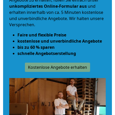
Angebote zu erhalten, füllen Sie einfach unser
unkompliziertes Online-Formular aus
und
erhalten innerhalb von ca. 5 Minuten kostenlose
und unverbindliche Angebote. Wir halten unsere
Versprechen.
Faire und flexible Preise
kostenlose und unverbindliche Angebote
bis zu 60 % sparen
schnelle Angebotserstellung
Kostenlose Angebote erhalten