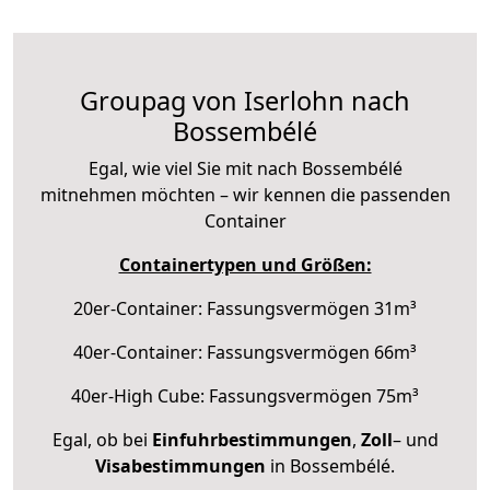
Groupag von Iserlohn nach
Bossembélé
Egal, wie viel Sie mit nach Bossembélé
mitnehmen möchten – wir kennen die passenden
Container
Containertypen und Größen:
20er-Container: Fassungsvermögen 31m³
40er-Container: Fassungsvermögen 66m³
40er-High Cube: Fassungsvermögen 75m³
Egal, ob bei
Einfuhrbestimmungen
,
Zoll
– und
Visabestimmungen
in Bossembélé.