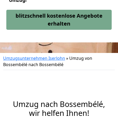
Umzug!
blitzschnell kostenlose Angebote
erhalten
Umzugsunternehmen Iserlohn
»
Umzug von
Bossembélé nach Bossembélé
Umzug nach Bossembélé,
wir helfen Ihnen!