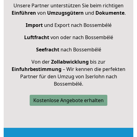
Unsere Partner unterstützen Sie beim richtigen
Einführen
von
Umzugsgütern
und
Dokumente
.
Import
und Export nach Bossembélé
Luftfracht
von oder nach Bossembélé
Seefracht
nach Bossembélé
Von der
Zollabwicklung
bis zur
Einfuhrbestimmung
– Wir kennen die perfekten
Partner für den Umzug von Iserlohn nach
Bossembélé.
Kostenlose Angebote erhalten