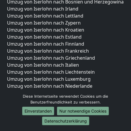
Umzug von Iserlohn nach Bosnien und Herzegowina
Umzug von Iserlohn nach Irland
Umzug von Iserlohn nach Lettland
Umzug von Iserlohn nach Zypern
Umzug von Iserlohn nach Kroatien
Umzug von Iserlohn nach Estland
Umzug von Iserlohn nach Finnland
Umzug von Iserlohn nach Frankreich
Umzug von Iserlohn nach Griechenland
Umzug von Iserlohn nach Italien
Umzug von Iserlohn nach Liechtenstein
Umzug von Iserlohn nach Luxemburg
Umzug von Iserlohn nach Niederlande
Umzug von Iserlohn nach Norwegen
Diese Internetseite verwendet Cookies um die
Benutzerfreundlichkeit zu verbessern.
Umzüge-Deutschlandweit
Einverstanden
Nur notwendige Cookies
Umzug von Iserlohn nach Berlin
Umzug von Iserlohn nach Hamburg
Datenschutzerklärung
Umzug von Iserlohn nach München