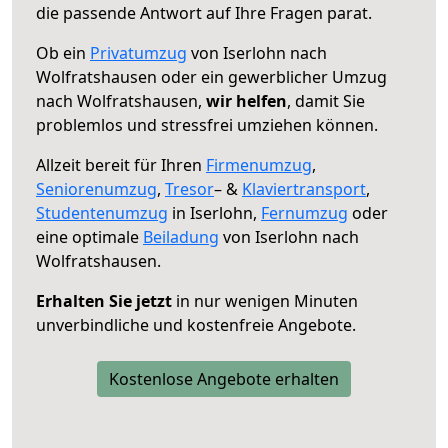
die passende Antwort auf Ihre Fragen parat.
Ob ein
Privatumzug
von Iserlohn nach
Wolfratshausen oder ein gewerblicher Umzug
nach Wolfratshausen,
wir helfen
, damit Sie
problemlos und stressfrei umziehen können.
Allzeit bereit für Ihren
Firmenumzug
,
Seniorenumzug
,
Tresor
– &
Klaviertransport
,
Studentenumzug
in Iserlohn,
Fernumzug
oder
eine optimale
Beiladung
von Iserlohn nach
Wolfratshausen.
Erhalten Sie jetzt
in nur wenigen Minuten
unverbindliche und kostenfreie Angebote.
Kostenlose Angebote erhalten