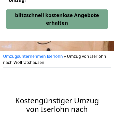
Umzug!
blitzschnell kostenlose Angebote
erhalten
Umzugsunternehmen Iserlohn
»
Umzug von Iserlohn
nach Wolfratshausen
Kostengünstiger Umzug
von Iserlohn nach