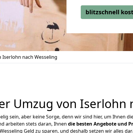
blitzschnell ko
 Iserlohn nach Wesseling
er Umzug von Iserlohn 
ig sein, aber keine Sorge, denn wir sind hier, um Ihnen di
d arbeiten stets daran, Ihnen
die besten Angebote und Pr
Wesseling Geld zu sparen, und deshalb setzen wir alles dara