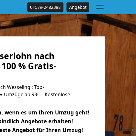
01579-2482388
Angebot
serlohn nach
100 % Gratis-
ch Wesseling : Top-
 Umzüge ab 93€ – Kostenlose
n, wenn es um Ihren Umzug geht!
indlich Angebote erhalten!
beste Angebot für Ihren Umzug!