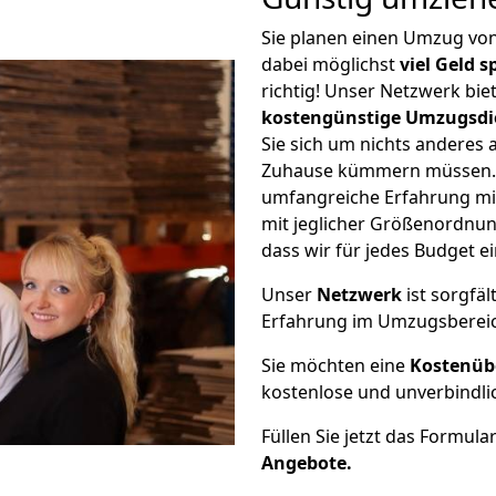
Sie planen einen Umzug vo
dabei möglichst
viel Geld 
richtig! Unser Netzwerk bi
kostengünstige Umzugsdi
Sie sich um nichts anderes 
Zuhause kümmern müssen. W
umfangreiche Erfahrung mi
mit jeglicher Größenordnun
dass wir für jedes Budget 
Unser
Netzwerk
ist sorgfäl
Erfahrung im Umzugsberei
Sie möchten eine
Kostenüb
kostenlose und unverbindli
Füllen Sie jetzt das Formula
Angebote.