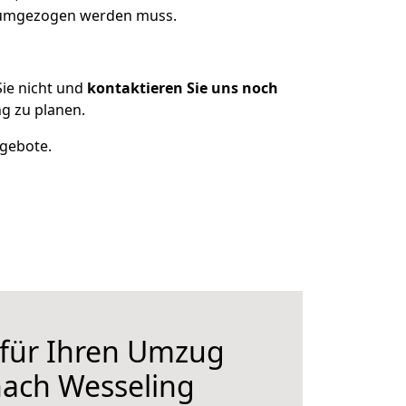
s umgezogen werden muss.
ie nicht und
kontaktieren Sie uns noch
g zu planen.
ngebote.
 für Ihren Umzug
nach Wesseling