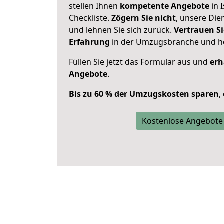
stellen Ihnen
kompetente Angebote
in 
Checkliste.
Zögern Sie nicht
, unsere Di
und lehnen Sie sich zurück.
Vertrauen Si
Erfahrung
in der Umzugsbranche und ho
Füllen Sie jetzt das Formular aus und
erh
Angebote
.
Bis zu 60 % der Umzugskosten sparen
,
Kostenlose Angebote