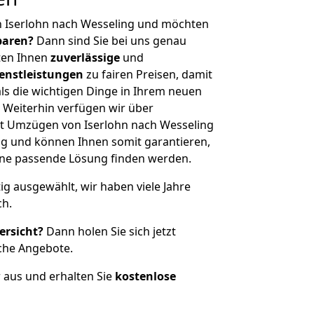
n Iserlohn nach Wesseling und möchten
sparen?
Dann sind Sie bei uns genau
eten Ihnen
zuverlässige
und
enstleistungen
zu fairen Preisen, damit
als die wichtigen Dinge in Ihrem neuen
eiterhin verfügen wir über
t Umzügen von Iserlohn nach Wesseling
g und können Ihnen somit garantieren,
eine passende Lösung finden werden.
tig ausgewählt, wir haben viele Jahre
ch.
ersicht?
Dann holen Sie sich jetzt
che Angebote.
r aus und erhalten Sie
kostenlose