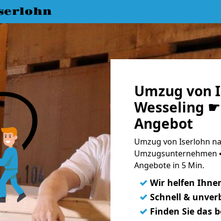
serlohn
Umzug von I
Wesseling ☛ 
Angebot
Umzug von Iserlohn na
Umzugsunternehmen ➨
Angebote in 5 Min.
✓
Wir helfen Ihne
✓
Schnell & unverb
✓
Finden Sie das 