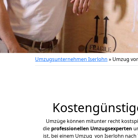
Umzugsunternehmen Iserlohn
»
Umzug von
Kostengünstig
Umzüge können mitunter recht kostspiel
die
professionellen Umzugsexperten
un
ist, bei einem Umzug von Iserlohn nach 