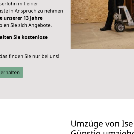
Iserlohn mit einer
enste in Anspruch zu nehmen
e unserer 13 Jahre
len Sie sich Angebote.
alten Sie kostenlose
 das finden Sie nur bei uns!
 erhalten
Umzüge von Ise
Günstig umzieh