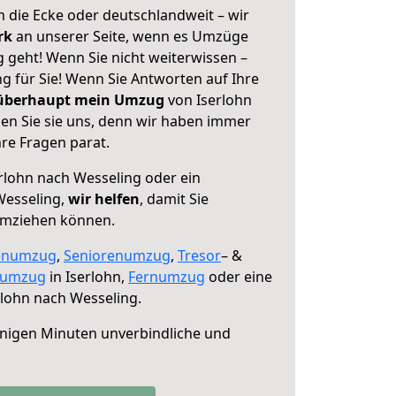
 die Ecke oder deutschlandweit – wir
erk
an unserer Seite, wenn es Umzüge
 geht! Wenn Sie nicht weiterwissen –
ng für Sie! Wenn Sie Antworten auf Ihre
 überhaupt mein Umzug
von Iserlohn
en Sie sie uns, denn wir haben immer
re Fragen parat.
rlohn nach Wesseling oder ein
Wesseling,
wir helfen
, damit Sie
umziehen können.
enumzug
,
Seniorenumzug
,
Tresor
– &
numzug
in Iserlohn,
Fernumzug
oder eine
lohn nach Wesseling.
nigen Minuten unverbindliche und