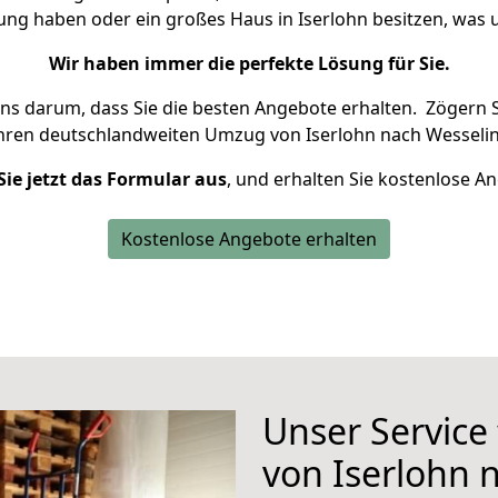
nung haben oder ein großes Haus in Iserlohn besitzen, wa
Wir haben immer die perfekte Lösung für Sie.
uns darum, dass Sie die besten Angebote erhalten.
Zögern S
Ihren deutschlandweiten Umzug von Iserlohn nach Wesselin
Sie jetzt das Formular aus
, und erhalten Sie kostenlose A
Kostenlose Angebote erhalten
Unser Service
von Iserlohn 