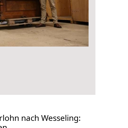
rlohn nach Wesseling:
en