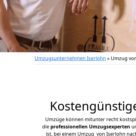
Umzugsunternehmen Iserlohn
»
Umzug von
Kostengünstig
Umzüge können mitunter recht kostspiel
die
professionellen Umzugsexperten
un
ist, bei einem Umzug von Iserlohn nach