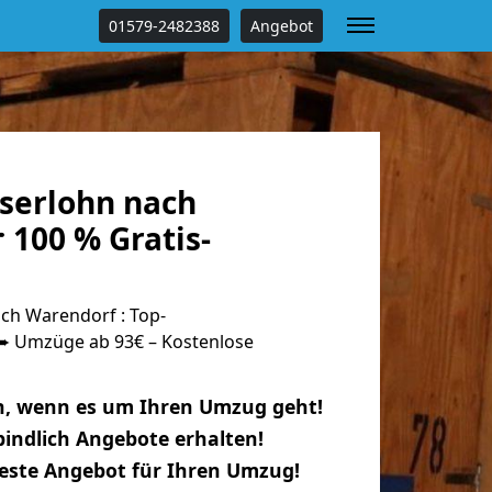
01579-2482388
Angebot
serlohn nach
 100 % Gratis-
ch Warendorf : Top-
 Umzüge ab 93€ – Kostenlose
n, wenn es um Ihren Umzug geht!
indlich Angebote erhalten!
beste Angebot für Ihren Umzug!