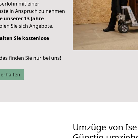
Iserlohn mit einer
enste in Anspruch zu nehmen
e unserer 13 Jahre
len Sie sich Angebote.
alten Sie kostenlose
 das finden Sie nur bei uns!
 erhalten
Umzüge von Ise
Günstig umzieh