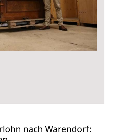
rlohn nach Warendorf:
en