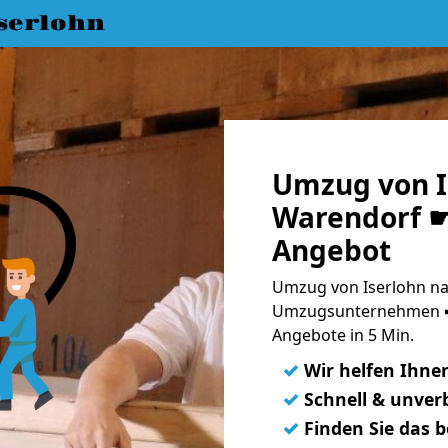
serlohn
Umzug von I
Warendorf ☛
Angebot
Umzug von Iserlohn na
Umzugsunternehmen ➨
Angebote in 5 Min.
✓
Wir helfen Ihne
✓
Schnell & unverb
✓
Finden Sie das 