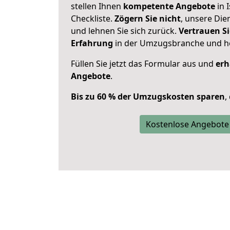
stellen Ihnen
kompetente Angebote
in 
Checkliste.
Zögern Sie nicht
, unsere Di
und lehnen Sie sich zurück.
Vertrauen Si
Erfahrung
in der Umzugsbranche und ho
Füllen Sie jetzt das Formular aus und
erh
Angebote
.
Bis zu 60 % der Umzugskosten sparen
,
Kostenlose Angebote