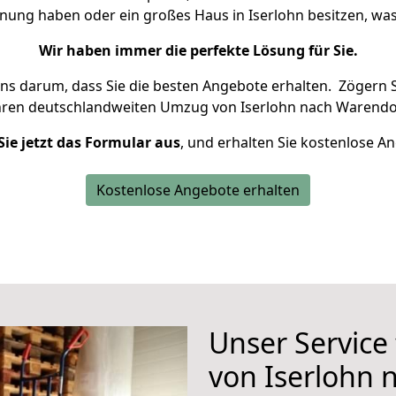
hnung haben oder ein großes Haus in Iserlohn besitzen, 
Wir haben immer die perfekte Lösung für Sie.
uns darum, dass Sie die besten Angebote erhalten.
Zögern S
hren deutschlandweiten Umzug von Iserlohn nach Warendor
Sie jetzt das Formular aus
, und erhalten Sie kostenlose A
Kostenlose Angebote erhalten
Unser Service
von Iserlohn 