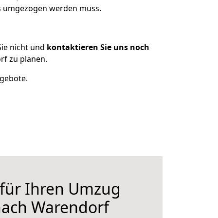
was umgezogen werden muss.
ie nicht und
kontaktieren Sie uns noch
f zu planen.
ngebote.
 für Ihren Umzug
nach Warendorf