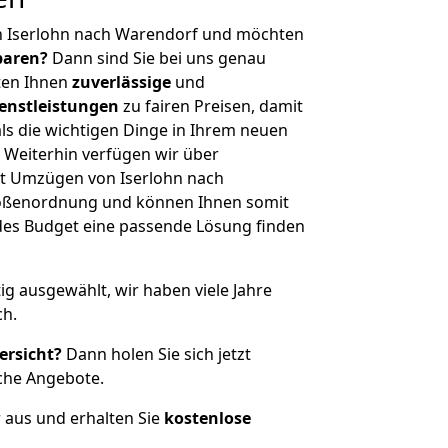
n Iserlohn nach Warendorf und möchten
sparen?
Dann sind Sie bei uns genau
eten Ihnen
zuverlässige
und
enstleistungen
zu fairen Preisen, damit
als die wichtigen Dinge in Ihrem neuen
eiterhin verfügen wir über
t Umzügen von Iserlohn nach
rößenordnung und können Ihnen somit
edes Budget eine passende Lösung finden
tig ausgewählt, wir haben viele Jahre
ch.
ersicht?
Dann holen Sie sich jetzt
che Angebote.
r aus und erhalten Sie
kostenlose