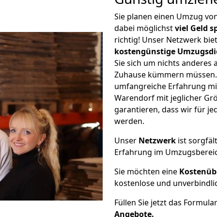
Sie planen einen Umzug vo
dabei möglichst
viel Geld 
richtig! Unser Netzwerk bi
kostengünstige Umzugsdi
Sie sich um nichts anderes 
Zuhause kümmern müssen. W
umfangreiche Erfahrung mi
Warendorf mit jeglicher G
garantieren, dass wir für j
werden.
Unser
Netzwerk
ist sorgfäl
Erfahrung im Umzugsberei
Sie möchten eine
Kostenüb
kostenlose und unverbindli
Füllen Sie jetzt das Formula
Angebote.