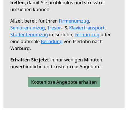
helfen
, damit Sie problemlos und stressfrei
umziehen können.
Allzeit bereit für Ihren
Firmenumzug
,
Seniorenumzug
,
Tresor
– &
Klaviertransport
,
Studentenumzug
in Iserlohn,
Fernumzug
oder
eine optimale
Beiladung
von Iserlohn nach
Warburg.
Erhalten Sie jetzt
in nur wenigen Minuten
unverbindliche und kostenfreie Angebote.
Kostenlose Angebote erhalten