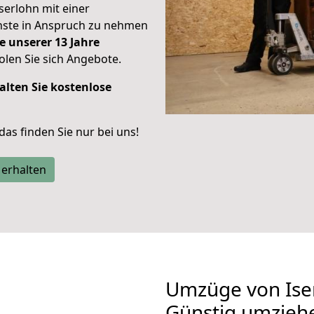
Iserlohn mit einer
enste in Anspruch zu nehmen
e unserer 13 Jahre
len Sie sich Angebote.
alten Sie kostenlose
 das finden Sie nur bei uns!
 erhalten
Umzüge von Ise
Günstig umzieh