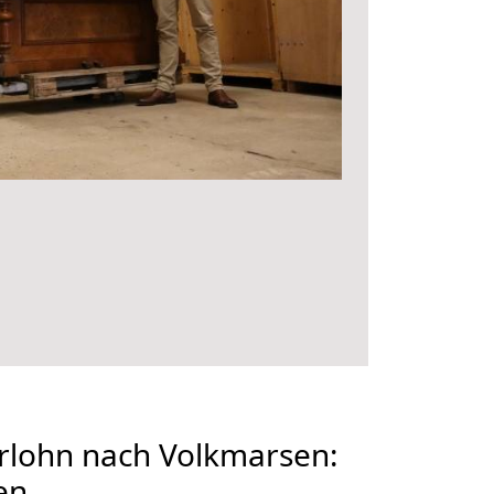
rlohn nach Volkmarsen:
en