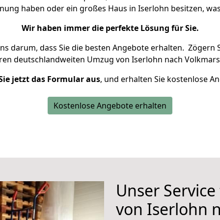
hnung haben oder ein großes Haus in Iserlohn besitzen, 
Wir haben immer die perfekte Lösung für Sie.
uns darum, dass Sie die besten Angebote erhalten.
Zögern S
hren deutschlandweiten Umzug von Iserlohn nach Volkmars
Sie jetzt das Formular aus
, und erhalten Sie kostenlose A
Kostenlose Angebote erhalten
Unser Service
von Iserlohn 