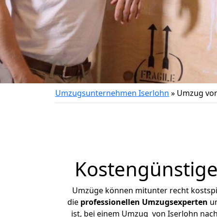
Umzugsunternehmen Iserlohn
»
Umzug von
Kostengünstige
Umzüge können mitunter recht kostspiel
die
professionellen Umzugsexperten
un
ist, bei einem Umzug von Iserlohn nach 