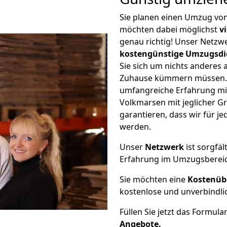
Sie planen einen Umzug vo
möchten dabei möglichst
v
genau richtig! Unser Netzw
kostengünstige Umzugsdi
Sie sich um nichts anderes 
Zuhause kümmern müssen. W
umfangreiche Erfahrung mi
Volkmarsen mit jeglicher 
garantieren, dass wir für j
werden.
Unser
Netzwerk
ist sorgfäl
Erfahrung im Umzugsberei
Sie möchten eine
Kostenüb
kostenlose und unverbindli
Füllen Sie jetzt das Formula
Angebote.