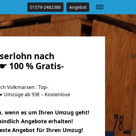
01579-2482388
Angebot
serlohn nach
☛ 100 % Gratis-
ch Volkmarsen : Top-
 Umzüge ab 93€ – Kostenlose
n, wenn es um Ihren Umzug geht!
indlich Angebote erhalten!
beste Angebot für Ihren Umzug!