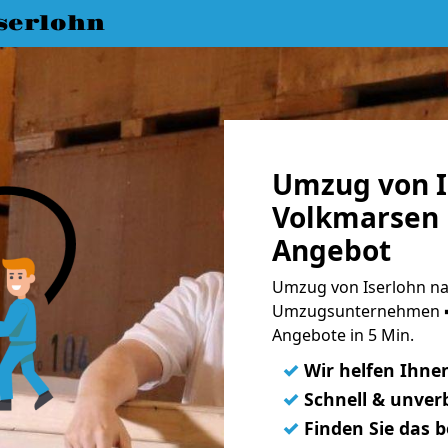
serlohn
Umzug von I
Volkmarsen 
Angebot
Umzug von Iserlohn na
Umzugsunternehmen ➨
Angebote in 5 Min.
✓
Wir helfen Ihne
✓
Schnell & unverb
✓
Finden Sie das 