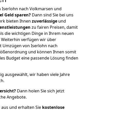
n Iserlohn nach Volkmarsen und
iel Geld sparen?
Dann sind Sie bei uns
erk bieten Ihnen
zuverlässige
und
enstleistungen
zu fairen Preisen, damit
als die wichtigen Dinge in Ihrem neuen
eiterhin verfügen wir über
t Umzügen von Iserlohn nach
Größenordnung und können Ihnen somit
edes Budget eine passende Lösung finden
tig ausgewählt, wir haben viele Jahre
ch.
ersicht?
Dann holen Sie sich jetzt
che Angebote.
r aus und erhalten Sie
kostenlose