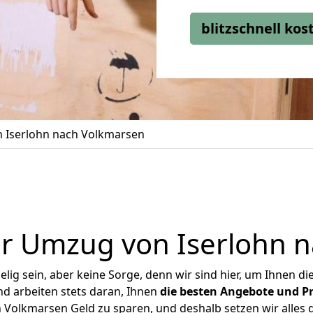
blitzschnell ko
 Iserlohn nach Volkmarsen
r Umzug von Iserlohn 
ig sein, aber keine Sorge, denn wir sind hier, um Ihnen di
d arbeiten stets daran, Ihnen
die besten Angebote und Pr
Volkmarsen Geld zu sparen, und deshalb setzen wir alles d