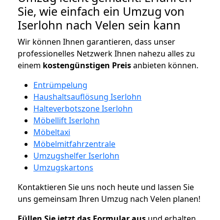
Sie, wie einfach ein Umzug von
Iserlohn nach Velen sein kann
Wir können Ihnen garantieren, dass unser
professionelles Netzwerk Ihnen nahezu alles zu
einem
kostengünstigen
Preis
anbieten können.
Entrümpelung
Haushaltsauflösung Iserlohn
Halteverbotszone Iserlohn
Möbellift Iserlohn
Möbeltaxi
Möbelmitfahrzentrale
Umzugshelfer Iserlohn
Umzugskartons
Kontaktieren Sie uns noch heute und lassen Sie
uns gemeinsam Ihren Umzug nach Velen planen!
Füllen Sie jetzt das Formular aus
und erhalten