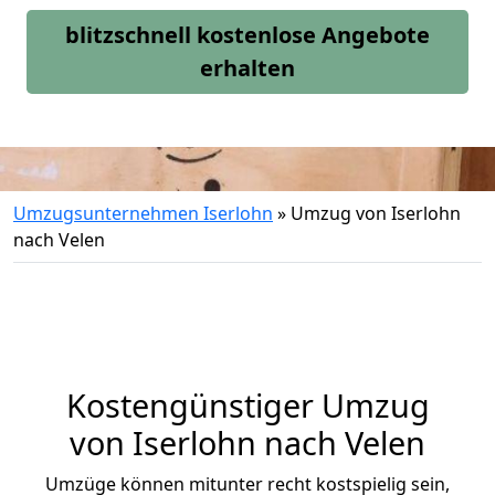
blitzschnell kostenlose Angebote
erhalten
Umzugsunternehmen Iserlohn
»
Umzug von Iserlohn
nach Velen
Kostengünstiger Umzug
von Iserlohn nach Velen
Umzüge können mitunter recht kostspielig sein,