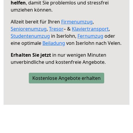
helfen
, damit Sie problemlos und stressfrei
umziehen können.
Allzeit bereit für Ihren
Firmenumzug
,
Seniorenumzug
,
Tresor
– &
Klaviertransport
,
Studentenumzug
in Iserlohn,
Fernumzug
oder
eine optimale
Beiladung
von Iserlohn nach Velen.
Erhalten Sie jetzt
in nur wenigen Minuten
unverbindliche und kostenfreie Angebote.
Kostenlose Angebote erhalten