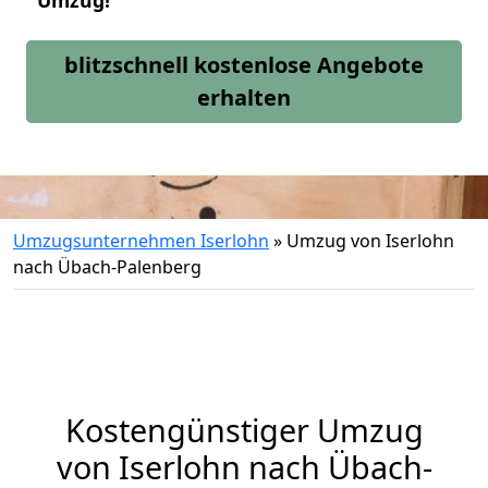
Umzug!
blitzschnell kostenlose Angebote
erhalten
Umzugsunternehmen Iserlohn
»
Umzug von Iserlohn
nach Übach-Palenberg
Kostengünstiger Umzug
von Iserlohn nach Übach-