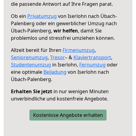
die passende Antwort auf Ihre Fragen parat.
Ob ein
Privatumzug
von Iserlohn nach Übach-
Palenberg oder ein gewerblicher Umzug nach
Übach-Palenberg,
wir helfen
, damit Sie
problemlos und stressfrei umziehen können.
Allzeit bereit für Ihren
Firmenumzug
,
Seniorenumzug
,
Tresor
– &
Klaviertransport
,
Studentenumzug
in Iserlohn,
Fernumzug
oder
eine optimale
Beiladung
von Iserlohn nach
Übach-Palenberg.
Erhalten Sie jetzt
in nur wenigen Minuten
unverbindliche und kostenfreie Angebote.
Kostenlose Angebote erhalten