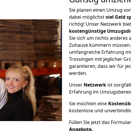
Sie planen einen Umzug vo
dabei möglichst
viel Geld 
richtig! Unser Netzwerk bi
kostengünstige Umzugsdi
Sie sich um nichts anderes 
Zuhause kümmern müssen. W
umfangreiche Erfahrung mi
Trossingen mit jeglicher 
garantieren, dass wir für j
werden.
Unser
Netzwerk
ist sorgfäl
Erfahrung im Umzugsberei
Sie möchten eine
Kostenüb
kostenlose und unverbindli
Füllen Sie jetzt das Formula
Angebote.