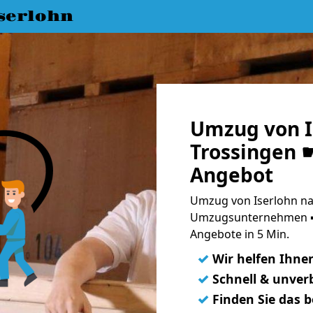
serlohn
Umzug von I
Trossingen ☛
Angebot
Umzug von Iserlohn nac
Umzugsunternehmen ➨
Angebote in 5 Min.
✓
Wir helfen Ihne
✓
Schnell & unverb
✓
Finden Sie das 