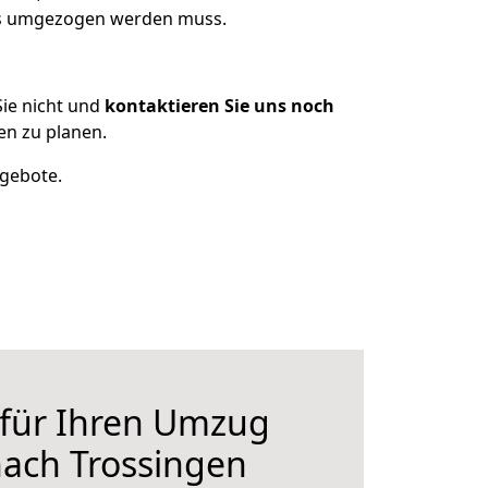
was umgezogen werden muss.
ie nicht und
kontaktieren Sie uns noch
en zu planen.
ngebote.
 für Ihren Umzug
nach Trossingen