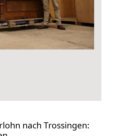
lohn nach Trossingen:
en