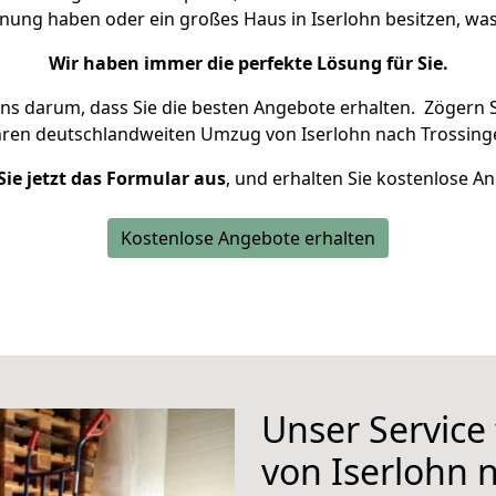
hnung haben oder ein großes Haus in Iserlohn besitzen, 
Wir haben immer die perfekte Lösung für Sie.
uns darum, dass Sie die besten Angebote erhalten.
Zögern S
hren deutschlandweiten Umzug von Iserlohn nach Trossing
Sie jetzt das Formular aus
, und erhalten Sie kostenlose A
Kostenlose Angebote erhalten
Unser Service
von Iserlohn 