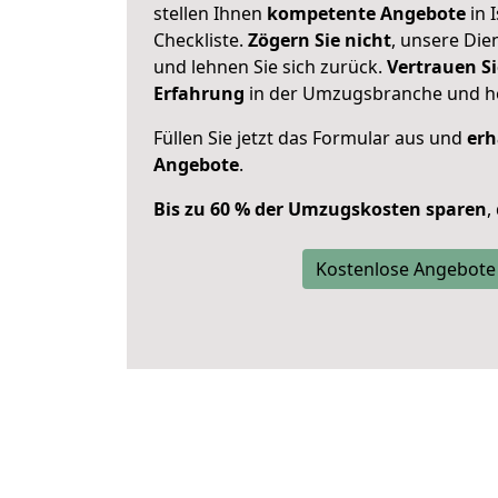
stellen Ihnen
kompetente Angebote
in 
Checkliste.
Zögern Sie nicht
, unsere Di
und lehnen Sie sich zurück.
Vertrauen Si
Erfahrung
in der Umzugsbranche und ho
Füllen Sie jetzt das Formular aus und
erh
Angebote
.
Bis zu 60 % der Umzugskosten sparen
,
Kostenlose Angebote