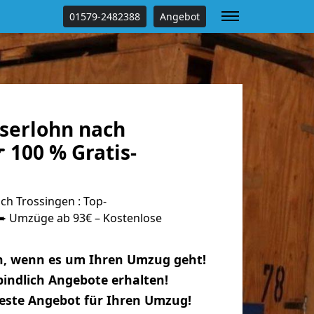
01579-2482388
Angebot
serlohn nach
 100 % Gratis-
h Trossingen : Top-
 Umzüge ab 93€ – Kostenlose
n, wenn es um Ihren Umzug geht!
indlich Angebote erhalten!
beste Angebot für Ihren Umzug!