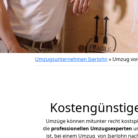
Umzugsunternehmen Iserlohn
»
Umzug von
Kostengünstige
Umzüge können mitunter recht kostspiel
die
professionellen Umzugsexperten
un
ist, bei einem Umzug von Iserlohn nach