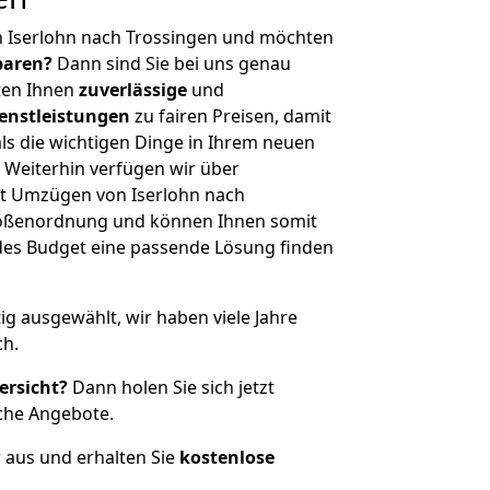
n Iserlohn nach Trossingen und möchten
sparen?
Dann sind Sie bei uns genau
eten Ihnen
zuverlässige
und
enstleistungen
zu fairen Preisen, damit
als die wichtigen Dinge in Ihrem neuen
eiterhin verfügen wir über
t Umzügen von Iserlohn nach
Größenordnung und können Ihnen somit
edes Budget eine passende Lösung finden
tig ausgewählt, wir haben viele Jahre
ch.
ersicht?
Dann holen Sie sich jetzt
che Angebote.
r aus und erhalten Sie
kostenlose