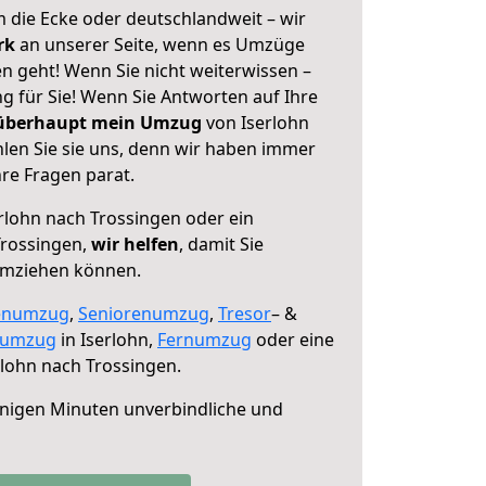
 die Ecke oder deutschlandweit – wir
erk
an unserer Seite, wenn es Umzüge
n geht! Wenn Sie nicht weiterwissen –
ng für Sie! Wenn Sie Antworten auf Ihre
 überhaupt mein Umzug
von Iserlohn
len Sie sie uns, denn wir haben immer
re Fragen parat.
rlohn nach Trossingen oder ein
rossingen,
wir helfen
, damit Sie
umziehen können.
enumzug
,
Seniorenumzug
,
Tresor
– &
numzug
in Iserlohn,
Fernumzug
oder eine
lohn nach Trossingen.
nigen Minuten unverbindliche und