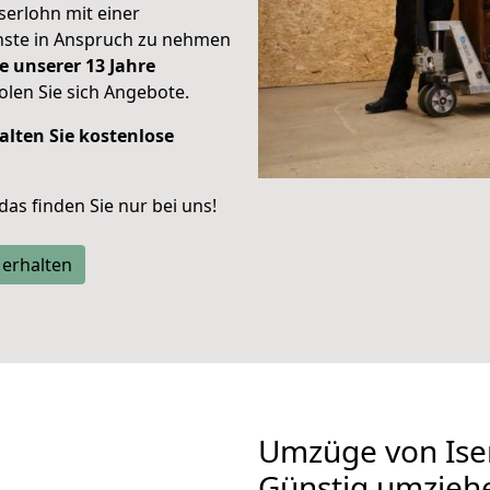
Iserlohn mit einer
enste in Anspruch zu nehmen
e unserer 13 Jahre
len Sie sich Angebote.
alten Sie kostenlose
 das finden Sie nur bei uns!
 erhalten
Umzüge von Iser
Günstig umzieh