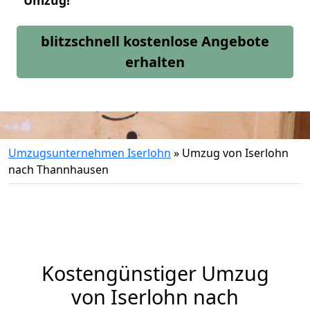
Umzug!
blitzschnell kostenlose Angebote
erhalten
Umzugsunternehmen Iserlohn
»
Umzug von Iserlohn
nach Thannhausen
Kostengünstiger Umzug
von Iserlohn nach