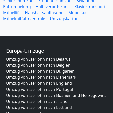
Seniorenumzug
Studentenumzug
Beiladung
Entrümpelung
Halteverbotszone
Klaviertransport
Möbellift
Haushaltsauflösung
Möbeltaxi
Möbelmitfahrzentrale
Umzugskartons
Europa-Umzüge
Umzug von Iserlohn nach Belarus
Umzug von Iserlohn nach Belgien
Umzug von Iserlohn nach Bulgarien
Umzug von Iserlohn nach Dänemark
Umzug von Iserlohn nach England
Umzug von Iserlohn nach Portugal
Umzug von Iserlohn nach Bosnien und Herzegowina
Umzug von Iserlohn nach Irland
Umzug von Iserlohn nach Lettland