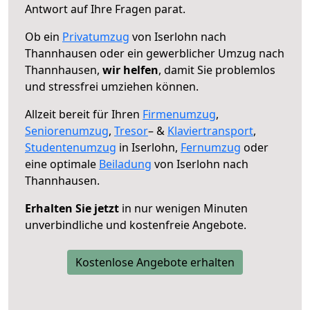
Antwort auf Ihre Fragen parat.
Ob ein
Privatumzug
von Iserlohn nach
Thannhausen oder ein gewerblicher Umzug nach
Thannhausen,
wir helfen
, damit Sie problemlos
und stressfrei umziehen können.
Allzeit bereit für Ihren
Firmenumzug
,
Seniorenumzug
,
Tresor
– &
Klaviertransport
,
Studentenumzug
in Iserlohn,
Fernumzug
oder
eine optimale
Beiladung
von Iserlohn nach
Thannhausen.
Erhalten Sie jetzt
in nur wenigen Minuten
unverbindliche und kostenfreie Angebote.
Kostenlose Angebote erhalten