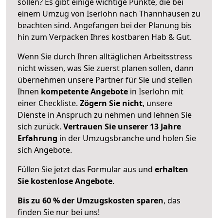
sollen? Es gibt einige wichtige Punkte, die bei
einem Umzug von Iserlohn nach Thannhausen zu
beachten sind.
Angefangen bei der Planung bis
hin zum Verpacken Ihres kostbaren Hab & Gut.
Wenn Sie durch Ihren alltäglichen Arbeitsstress
nicht wissen, was Sie zuerst planen sollen, dann
übernehmen unsere Partner für Sie und stellen
Ihnen
kompetente Angebote
in Iserlohn mit
einer Checkliste.
Zögern Sie nicht
, unsere
Dienste in Anspruch zu nehmen und lehnen Sie
sich zurück.
Vertrauen Sie unserer 13 Jahre
Erfahrung
in der Umzugsbranche und holen Sie
sich Angebote.
Füllen Sie jetzt das Formular aus und
erhalten
Sie kostenlose Angebote
.
Bis zu 60 % der Umzugskosten sparen
, das
finden Sie nur bei uns!