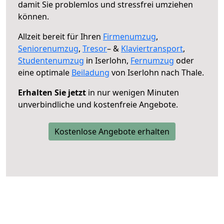
damit Sie problemlos und stressfrei umziehen
können.
Allzeit bereit für Ihren
Firmenumzug
,
Seniorenumzug
,
Tresor
– &
Klaviertransport
,
Studentenumzug
in Iserlohn,
Fernumzug
oder
eine optimale
Beiladung
von Iserlohn nach Thale.
Erhalten Sie jetzt
in nur wenigen Minuten
unverbindliche und kostenfreie Angebote.
Kostenlose Angebote erhalten