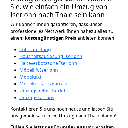
Sie, wie einfach ein Umzug von
Iserlohn nach Thale sein kann
Wir können Ihnen garantieren, dass unser
professionelles Netzwerk Ihnen nahezu alles zu
einem
kostengünstigen
Preis
anbieten können.
Entrümpelung
Haushaltsauflösung Iserlohn
Halteverbotszone Iserlohn
Möbellift Iserlohn
Möbeltaxi
Möbelmitfahrzentrale
Umzugshelfer Iserlohn
Umzugskartons
Kontaktieren Sie uns noch heute und lassen Sie
uns gemeinsam Ihren Umzug nach Thale planen!
Füllen Sie jetzt das Formular aus
und erhalten