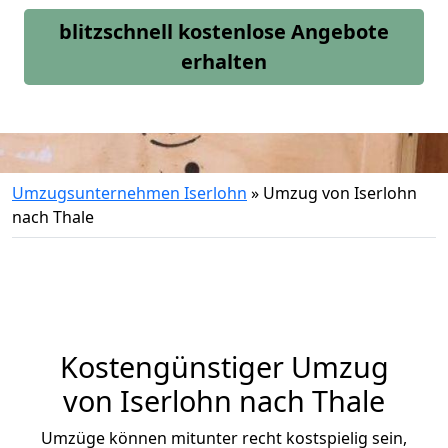
blitzschnell kostenlose Angebote
erhalten
Umzugsunternehmen Iserlohn
»
Umzug von Iserlohn
nach Thale
Kostengünstiger Umzug
von Iserlohn nach Thale
Umzüge können mitunter recht kostspielig sein,