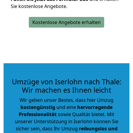
Sie kostenlose Angebote.
Kostenlose Angebote erhalten
Umzüge von Iserlohn nach Thale:
Wir machen es Ihnen leicht
Wir geben unser Bestes, dass hier Umzug
kostengünstig
und eine
hervorragende
Professionalität
sowie Qualität bietet. Mit
unserer Unterstützung in Iserlohn können Sie
sicher sein, dass Ihr Umzug
reibungslos und