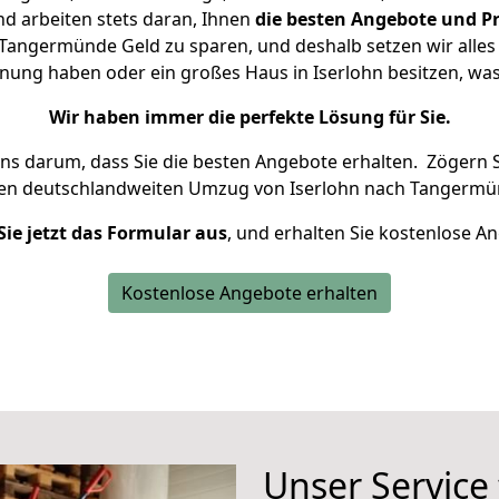
d arbeiten stets daran, Ihnen
die besten Angebote und Pr
Tangermünde Geld zu sparen, und deshalb setzen wir alles d
hnung haben oder ein großes Haus in Iserlohn besitzen, 
Wir haben immer die perfekte Lösung für Sie.
uns darum, dass Sie die besten Angebote erhalten.
Zögern S
ren deutschlandweiten Umzug von Iserlohn nach Tangermü
Sie jetzt das Formular aus
, und erhalten Sie kostenlose A
Kostenlose Angebote erhalten
Unser Service