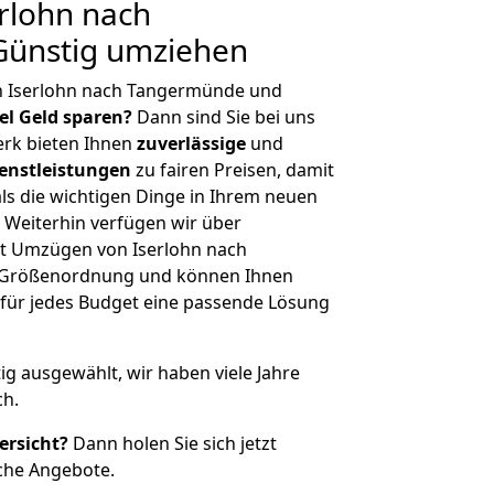
rlohn nach
ünstig umziehen
n Iserlohn nach Tangermünde und
iel Geld sparen?
Dann sind Sie bei uns
erk bieten Ihnen
zuverlässige
und
enstleistungen
zu fairen Preisen, damit
als die wichtigen Dinge in Ihrem neuen
eiterhin verfügen wir über
t Umzügen von Iserlohn nach
r Größenordnung und können Ihnen
r für jedes Budget eine passende Lösung
tig ausgewählt, wir haben viele Jahre
ch.
ersicht?
Dann holen Sie sich jetzt
che Angebote.