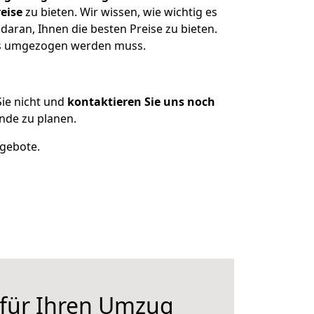
eise
zu bieten. Wir wissen, wie wichtig es
aran, Ihnen die besten Preise zu bieten.
was umgezogen werden muss.
ie nicht und
kontaktieren Sie uns noch
nde zu planen.
ngebote.
 für Ihren Umzug