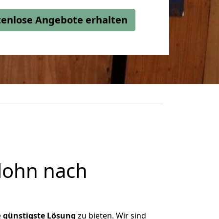
stenlose Angebote erhalten
lohn nach
e
günstigste
Lösung
zu bieten. Wir sind