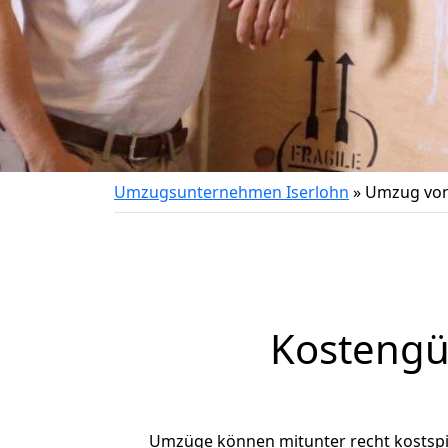
Umzugsunternehmen Iserlohn
»
Umzug von
Kostengü
Umzüge können mitunter recht kostspiel