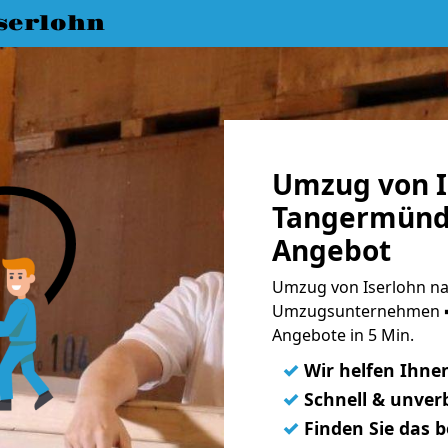
serlohn
Umzug von I
Tangermünde
Angebot
Umzug von Iserlohn na
Umzugsunternehmen ➨
Angebote in 5 Min.
✓
Wir helfen Ihne
✓
Schnell & unverb
✓
Finden Sie das 