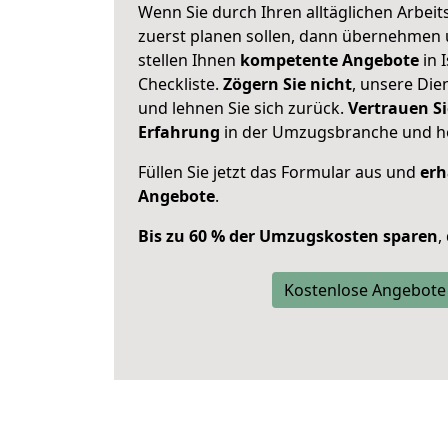
Wenn Sie durch Ihren alltäglichen Arbeits
zuerst planen sollen, dann übernehmen 
stellen Ihnen
kompetente Angebote
in 
Checkliste.
Zögern Sie nicht
, unsere Di
und lehnen Sie sich zurück.
Vertrauen Si
Erfahrung
in der Umzugsbranche und ho
Füllen Sie jetzt das Formular aus und
erh
Angebote
.
Bis zu 60 % der Umzugskosten sparen
,
Kostenlose Angebote