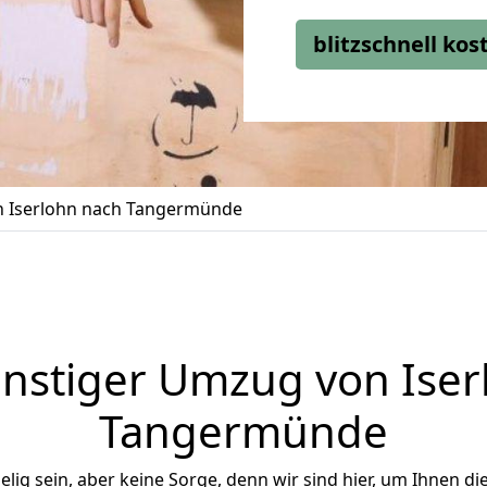
blitzschnell ko
 Iserlohn nach Tangermünde
nstiger Umzug von Iser
Tangermünde
ig sein, aber keine Sorge, denn wir sind hier, um Ihnen di