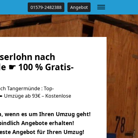
01579-2482388
Angebot
serlohn nach
 ☛ 100 % Gratis-
ch Tangermünde : Top-
 Umzüge ab 93€ – Kostenlose
n, wenn es um Ihren Umzug geht!
indlich Angebote erhalten!
beste Angebot für Ihren Umzug!