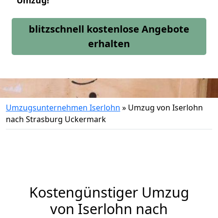
Umzug!
blitzschnell kostenlose Angebote
erhalten
Umzugsunternehmen Iserlohn
»
Umzug von Iserlohn
nach Strasburg Uckermark
Kostengünstiger Umzug
von Iserlohn nach