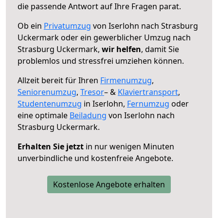
die passende Antwort auf Ihre Fragen parat.
Ob ein
Privatumzug
von Iserlohn nach Strasburg
Uckermark oder ein gewerblicher Umzug nach
Strasburg Uckermark,
wir helfen
, damit Sie
problemlos und stressfrei umziehen können.
Allzeit bereit für Ihren
Firmenumzug
,
Seniorenumzug
,
Tresor
– &
Klaviertransport
,
Studentenumzug
in Iserlohn,
Fernumzug
oder
eine optimale
Beiladung
von Iserlohn nach
Strasburg Uckermark.
Erhalten Sie jetzt
in nur wenigen Minuten
unverbindliche und kostenfreie Angebote.
Kostenlose Angebote erhalten