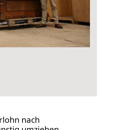
rlohn nach
ünstig umziehen