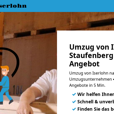
serlohn
Umzug von I
Staufenberg 
Angebot
Umzug von Iserlohn na
Umzugsunternehmen ➨
Angebote in 5 Min.
✓
Wir helfen Ihne
✓
Schnell & unverb
✓
Finden Sie das 