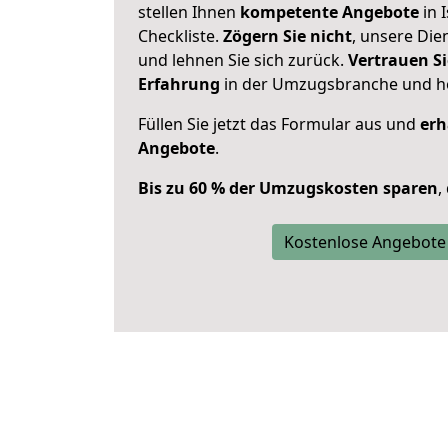
stellen Ihnen
kompetente Angebote
in 
Checkliste.
Zögern Sie nicht
, unsere Di
und lehnen Sie sich zurück.
Vertrauen Si
Erfahrung
in der Umzugsbranche und ho
Füllen Sie jetzt das Formular aus und
erh
Angebote
.
Bis zu 60 % der Umzugskosten sparen
,
Kostenlose Angebote