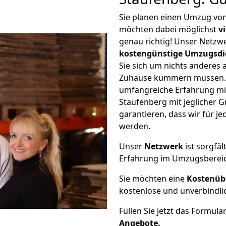
Sie planen einen Umzug von
möchten dabei möglichst
v
genau richtig! Unser Netzw
kostengünstige Umzugsdi
Sie sich um nichts anderes 
Zuhause kümmern müssen. W
umfangreiche Erfahrung mi
Staufenberg mit jeglicher
garantieren, dass wir für j
werden.
Unser
Netzwerk
ist sorgfäl
Erfahrung im Umzugsberei
Sie möchten eine
Kostenüb
kostenlose und unverbindli
Füllen Sie jetzt das Formula
Angebote.