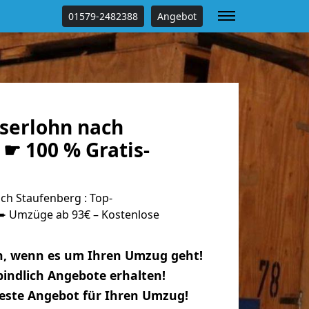
01579-2482388
Angebot
serlohn nach
☛ 100 % Gratis-
ch Staufenberg : Top-
 Umzüge ab 93€ – Kostenlose
n, wenn es um Ihren Umzug geht!
indlich Angebote erhalten!
beste Angebot für Ihren Umzug!