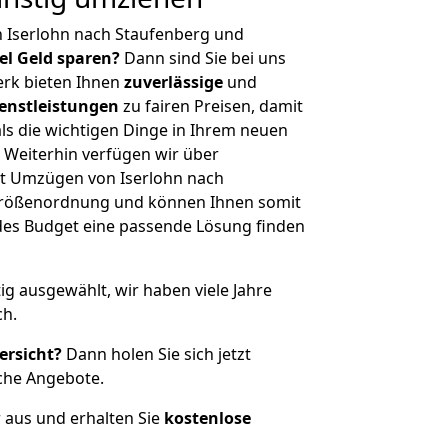
 Iserlohn nach Staufenberg und
iel Geld sparen?
Dann sind Sie bei uns
erk bieten Ihnen
zuverlässige
und
enstleistungen
zu fairen Preisen, damit
als die wichtigen Dinge in Ihrem neuen
eiterhin verfügen wir über
t Umzügen von Iserlohn nach
 Größenordnung und können Ihnen somit
edes Budget eine passende Lösung finden
tig ausgewählt, wir haben viele Jahre
ch.
ersicht?
Dann holen Sie sich jetzt
che Angebote.
r aus und erhalten Sie
kostenlose