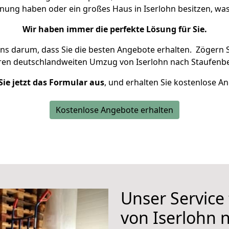
hnung haben oder ein großes Haus in Iserlohn besitzen, 
Wir haben immer die perfekte Lösung für Sie.
uns darum, dass Sie die besten Angebote erhalten.
Zögern S
hren deutschlandweiten Umzug von Iserlohn nach Staufenbe
Sie jetzt das Formular aus
, und erhalten Sie kostenlose A
Kostenlose Angebote erhalten
Unser Service
von Iserlohn 