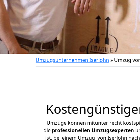
Umzugsunternehmen Iserlohn
»
Umzug von
Kostengünstige
Umzüge können mitunter recht kostspiel
die
professionellen Umzugsexperten
un
ist, bei einem Umzug von Iserlohn nach 