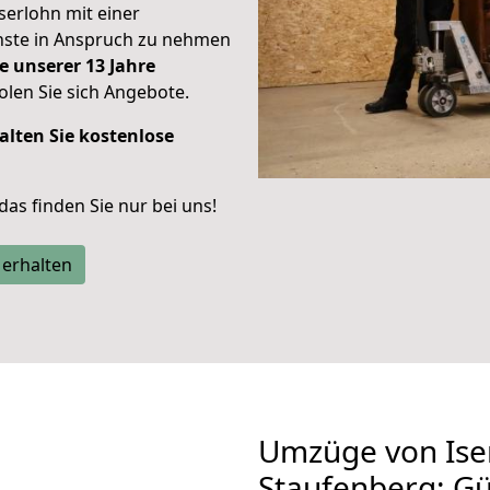
Iserlohn mit einer
enste in Anspruch zu nehmen
e unserer 13 Jahre
len Sie sich Angebote.
alten Sie kostenlose
 das finden Sie nur bei uns!
 erhalten
Umzüge von Ise
Staufenberg: G