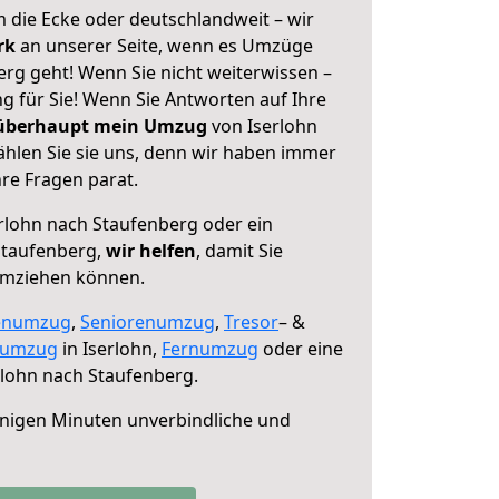
 die Ecke oder deutschlandweit – wir
erk
an unserer Seite, wenn es Umzüge
rg geht! Wenn Sie nicht weiterwissen –
ng für Sie! Wenn Sie Antworten auf Ihre
 überhaupt mein Umzug
von Iserlohn
hlen Sie sie uns, denn wir haben immer
re Fragen parat.
rlohn nach Staufenberg oder ein
Staufenberg,
wir helfen
, damit Sie
umziehen können.
enumzug
,
Seniorenumzug
,
Tresor
– &
numzug
in Iserlohn,
Fernumzug
oder eine
lohn nach Staufenberg.
nigen Minuten unverbindliche und