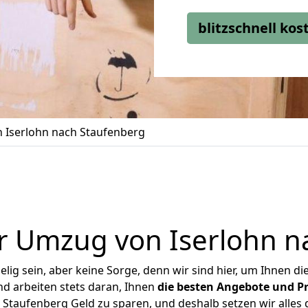
blitzschnell ko
 Iserlohn nach Staufenberg
r Umzug von Iserlohn n
ig sein, aber keine Sorge, denn wir sind hier, um Ihnen di
d arbeiten stets daran, Ihnen
die besten Angebote und Pr
Staufenberg Geld zu sparen, und deshalb setzen wir alles d