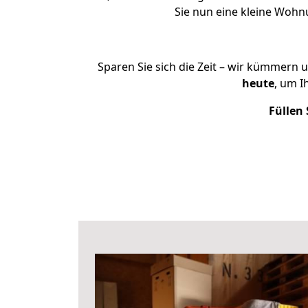
Sie nun eine kleine Woh
Sparen Sie sich die Zeit – wir kümmern 
heute
, um I
Füllen 