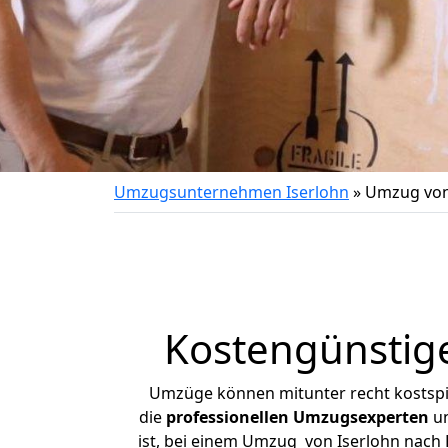
Umzugsunternehmen Iserlohn
»
Umzug von
Kostengünstig
Umzüge können mitunter recht kostspiel
die
professionellen Umzugsexperten
un
ist, bei einem Umzug von Iserlohn nach R