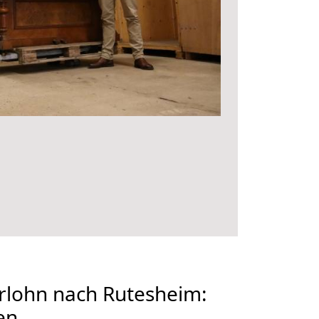
rlohn nach Rutesheim:
en