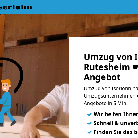
serlohn
Umzug von I
Rutesheim ☛
Angebot
Umzug von Iserlohn na
Umzugsunternehmen ➨
Angebote in 5 Min.
✓
Wir helfen Ihne
✓
Schnell & unverb
✓
Finden Sie das 