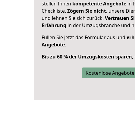
stellen Ihnen
kompetente Angebote
in 
Checkliste.
Zögern Sie nicht
, unsere Di
und lehnen Sie sich zurück.
Vertrauen Si
Erfahrung
in der Umzugsbranche und ho
Füllen Sie jetzt das Formular aus und
erh
Angebote
.
Bis zu 60 % der Umzugskosten sparen
,
Kostenlose Angebote