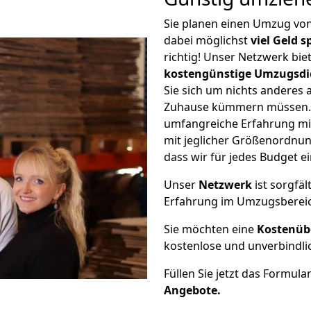
Sie planen einen Umzug vo
dabei möglichst
viel Geld 
richtig! Unser Netzwerk bi
kostengünstige Umzugsdi
Sie sich um nichts anderes 
Zuhause kümmern müssen. W
umfangreiche Erfahrung mi
mit jeglicher Größenordnun
dass wir für jedes Budget 
Unser
Netzwerk
ist sorgfäl
Erfahrung im Umzugsberei
Sie möchten eine
Kostenüb
kostenlose und unverbindli
Füllen Sie jetzt das Formula
Angebote.