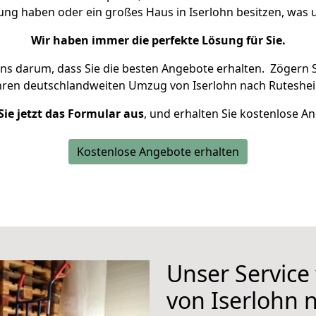
nung haben oder ein großes Haus in Iserlohn besitzen, wa
Wir haben immer die perfekte Lösung für Sie.
uns darum, dass Sie die besten Angebote erhalten.
Zögern S
hren deutschlandweiten Umzug von Iserlohn nach Ruteshei
Sie jetzt das Formular aus
, und erhalten Sie kostenlose A
Kostenlose Angebote erhalten
Unser Service
von Iserlohn 