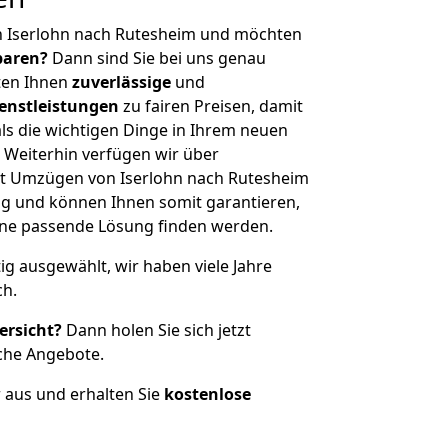
n Iserlohn nach Rutesheim und möchten
sparen?
Dann sind Sie bei uns genau
eten Ihnen
zuverlässige
und
enstleistungen
zu fairen Preisen, damit
als die wichtigen Dinge in Ihrem neuen
eiterhin verfügen wir über
t Umzügen von Iserlohn nach Rutesheim
g und können Ihnen somit garantieren,
eine passende Lösung finden werden.
tig ausgewählt, wir haben viele Jahre
ch.
ersicht?
Dann holen Sie sich jetzt
che Angebote.
r aus und erhalten Sie
kostenlose