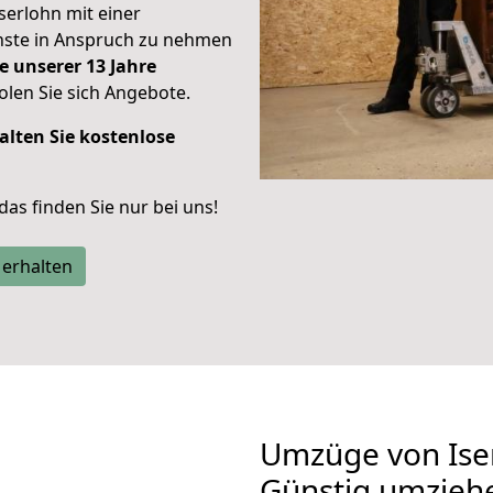
Iserlohn mit einer
enste in Anspruch zu nehmen
e unserer 13 Jahre
len Sie sich Angebote.
alten Sie kostenlose
 das finden Sie nur bei uns!
 erhalten
Umzüge von Ise
Günstig umzieh