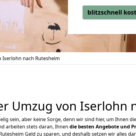
blitzschnell ko
 Iserlohn nach Rutesheim
er Umzug von Iserlohn 
ig sein, aber keine Sorge, denn wir sind hier, um Ihnen di
d arbeiten stets daran, Ihnen
die besten Angebote und Pr
utesheim Geld zu sparen, und deshalb setzen wir alles dar