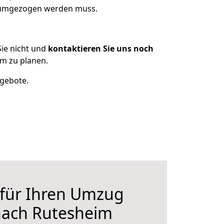
s umgezogen werden muss.
ie nicht und
kontaktieren Sie uns noch
m zu planen.
ngebote.
 für Ihren Umzug
nach Rutesheim