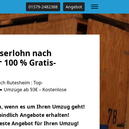
01579-2482388
Angebot
serlohn nach
 100 % Gratis-
ch Rutesheim : Top-
 Umzüge ab 93€ – Kostenlose
n, wenn es um Ihren Umzug geht!
indlich Angebote erhalten!
beste Angebot für Ihren Umzug!