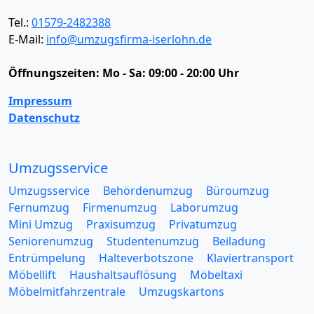
Tel.:
01579-2482388
E-Mail:
info@umzugsfirma-iserlohn.de
Öffnungszeiten:
Mo - Sa: 09:00 - 20:00 Uhr
Impressum
Datenschutz
Umzugsservice
Umzugsservice
Behördenumzug
Büroumzug
Fernumzug
Firmenumzug
Laborumzug
Mini Umzug
Praxisumzug
Privatumzug
Seniorenumzug
Studentenumzug
Beiladung
Entrümpelung
Halteverbotszone
Klaviertransport
Möbellift
Haushaltsauflösung
Möbeltaxi
Möbelmitfahrzentrale
Umzugskartons