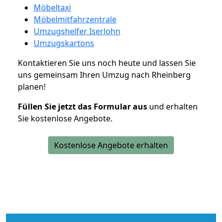
Möbeltaxi
Möbelmitfahrzentrale
Umzugshelfer Iserlohn
Umzugskartons
Kontaktieren Sie uns noch heute und lassen Sie
uns gemeinsam Ihren Umzug nach Rheinberg
planen!
Füllen Sie jetzt das Formular aus
und erhalten
Sie kostenlose Angebote.
Kostenlose Angebote erhalten