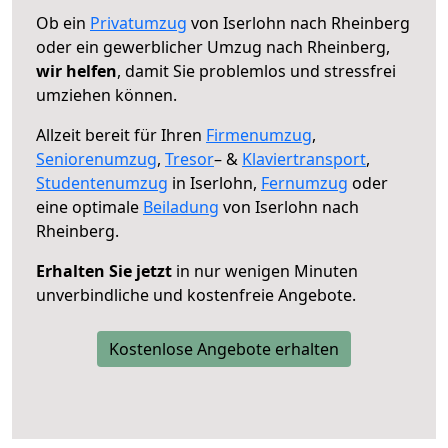
Ob ein
Privatumzug
von Iserlohn nach Rheinberg
oder ein gewerblicher Umzug nach Rheinberg,
wir helfen
, damit Sie problemlos und stressfrei
umziehen können.
Allzeit bereit für Ihren
Firmenumzug
,
Seniorenumzug
,
Tresor
– &
Klaviertransport
,
Studentenumzug
in Iserlohn,
Fernumzug
oder
eine optimale
Beiladung
von Iserlohn nach
Rheinberg.
Erhalten Sie jetzt
in nur wenigen Minuten
unverbindliche und kostenfreie Angebote.
Kostenlose Angebote erhalten