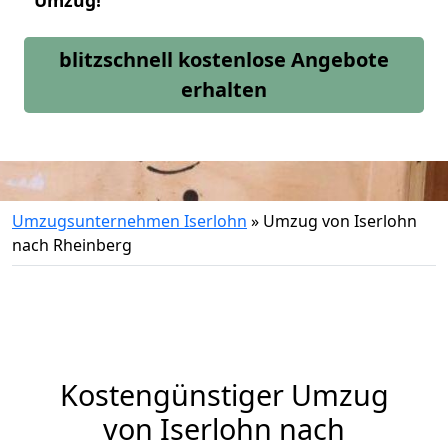
Umzug!
blitzschnell kostenlose Angebote
erhalten
Umzugsunternehmen Iserlohn
»
Umzug von Iserlohn
nach Rheinberg
Kostengünstiger Umzug
von Iserlohn nach