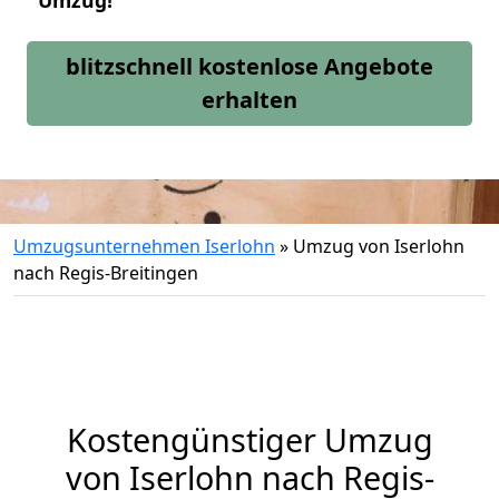
Umzug!
blitzschnell kostenlose Angebote
erhalten
Umzugsunternehmen Iserlohn
»
Umzug von Iserlohn
nach Regis-Breitingen
Kostengünstiger Umzug
von Iserlohn nach Regis-