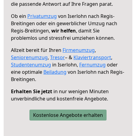
die passende Antwort auf Ihre Fragen parat.
Ob ein
Privatumzug
von Iserlohn nach Regis-
Breitingen oder ein gewerblicher Umzug nach
Regis-Breitingen,
wir helfen
, damit Sie
problemlos und stressfrei umziehen können.
Allzeit bereit für Ihren
Firmenumzug
,
Seniorenumzug
,
Tresor
– &
Klaviertransport
,
Studentenumzug
in Iserlohn,
Fernumzug
oder
eine optimale
Beiladung
von Iserlohn nach Regis-
Breitingen.
Erhalten Sie jetzt
in nur wenigen Minuten
unverbindliche und kostenfreie Angebote.
Kostenlose Angebote erhalten