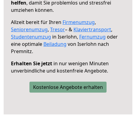
helfen
, damit Sie problemlos und stressfrei
umziehen können.
Allzeit bereit für Ihren
Firmenumzug
,
Seniorenumzug
,
Tresor
– &
Klaviertransport
,
Studentenumzug
in Iserlohn,
Fernumzug
oder
eine optimale
Beiladung
von Iserlohn nach
Premnitz.
Erhalten Sie jetzt
in nur wenigen Minuten
unverbindliche und kostenfreie Angebote.
Kostenlose Angebote erhalten