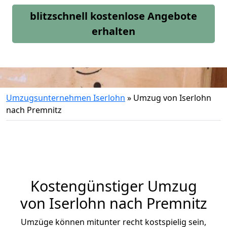
blitzschnell kostenlose Angebote
erhalten
Umzugsunternehmen Iserlohn
»
Umzug von Iserlohn
nach Premnitz
Kostengünstiger Umzug
von Iserlohn nach Premnitz
Umzüge können mitunter recht kostspielig sein,