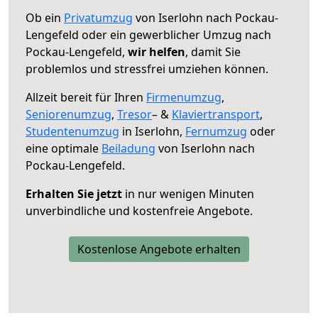
Ob ein
Privatumzug
von Iserlohn nach Pockau-
Lengefeld oder ein gewerblicher Umzug nach
Pockau-Lengefeld,
wir helfen
, damit Sie
problemlos und stressfrei umziehen können.
Allzeit bereit für Ihren
Firmenumzug
,
Seniorenumzug
,
Tresor
– &
Klaviertransport
,
Studentenumzug
in Iserlohn,
Fernumzug
oder
eine optimale
Beiladung
von Iserlohn nach
Pockau-Lengefeld.
Erhalten Sie jetzt
in nur wenigen Minuten
unverbindliche und kostenfreie Angebote.
Kostenlose Angebote erhalten