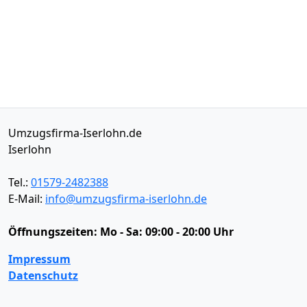
Umzugsfirma-Iserlohn.de
Iserlohn
Tel.:
01579-2482388
E-Mail:
info@umzugsfirma-iserlohn.de
Öffnungszeiten:
Mo - Sa: 09:00 - 20:00 Uhr
Impressum
Datenschutz