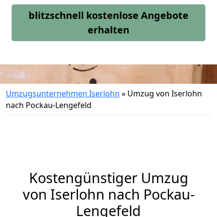
blitzschnell kostenlose Angebote
erhalten
Umzugsunternehmen Iserlohn
»
Umzug von Iserlohn
nach Pockau-Lengefeld
Kostengünstiger Umzug
von Iserlohn nach Pockau-
Lengefeld