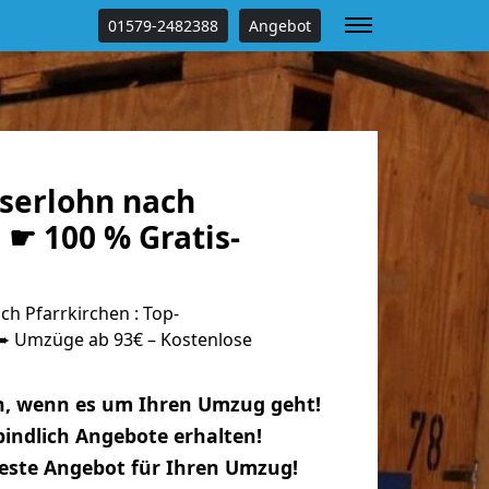
01579-2482388
Angebot
serlohn nach
 ☛ 100 % Gratis-
h Pfarrkirchen : Top-
 Umzüge ab 93€ – Kostenlose
n, wenn es um Ihren Umzug geht!
indlich Angebote erhalten!
beste Angebot für Ihren Umzug!