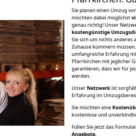
Sie planen einen Umzug von
möchten dabei möglichst
v
genau richtig! Unser Netzw
kostengünstige Umzugsdi
Sie sich um nichts anderes 
Zuhause kümmern müssen. W
umfangreiche Erfahrung mi
Pfarrkirchen mit jegliche
garantieren, dass wir für j
werden.
Unser
Netzwerk
ist sorgfäl
Erfahrung im Umzugsberei
Sie möchten eine
Kostenüb
kostenlose und unverbindli
Füllen Sie jetzt das Formula
Angebote.