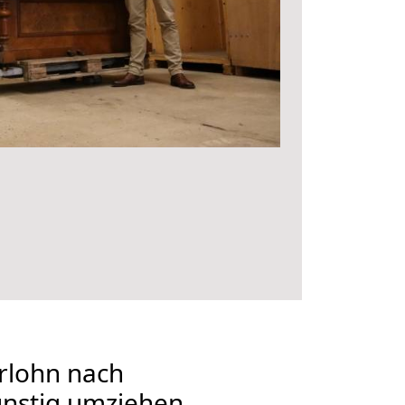
rlohn nach
ünstig umziehen