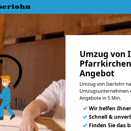
serlohn
Umzug von I
Pfarrkirchen
Angebot
Umzug von Iserlohn nac
Umzugsunternehmen ➨
Angebote in 5 Min.
✓
Wir helfen Ihne
✓
Schnell & unverb
✓
Finden Sie das 