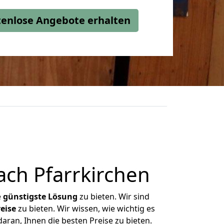
stenlose Angebote erhalten
ch Pfarrkirchen
e
günstigste
Lösung
zu bieten. Wir sind
eise
zu bieten. Wir wissen, wie wichtig es
aran, Ihnen die besten Preise zu bieten.