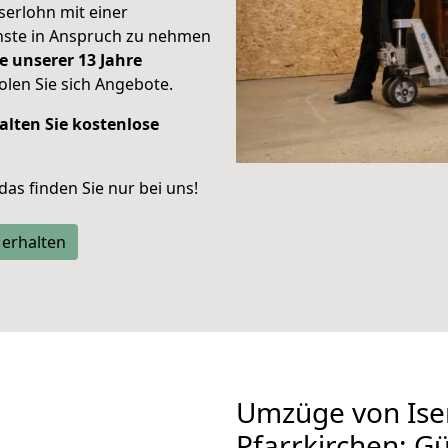
Iserlohn mit einer
enste in Anspruch zu nehmen
e unserer 13 Jahre
len Sie sich Angebote.
alten Sie kostenlose
 das finden Sie nur bei uns!
 erhalten
Umzüge von Ise
Pfarrkirchen: G