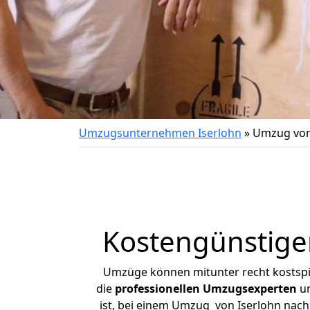
Umzugsunternehmen Iserlohn
»
Umzug von 
Kostengünstige
Umzüge können mitunter recht kostspiel
die
professionellen Umzugsexperten
un
ist, bei einem Umzug von Iserlohn nach 