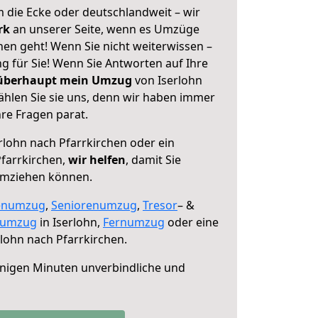
 die Ecke oder deutschlandweit – wir
erk
an unserer Seite, wenn es Umzüge
hen geht! Wenn Sie nicht weiterwissen –
ng für Sie! Wenn Sie Antworten auf Ihre
 überhaupt mein Umzug
von Iserlohn
ählen Sie sie uns, denn wir haben immer
re Fragen parat.
rlohn nach Pfarrkirchen oder ein
farrkirchen,
wir helfen
, damit Sie
umziehen können.
enumzug
,
Seniorenumzug
,
Tresor
– &
numzug
in Iserlohn,
Fernumzug
oder eine
lohn nach Pfarrkirchen.
nigen Minuten unverbindliche und