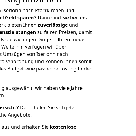
 Iserlohn nach Pfarrkirchen und
iel Geld sparen?
Dann sind Sie bei uns
erk bieten Ihnen
zuverlässige
und
enstleistungen
zu fairen Preisen, damit
als die wichtigen Dinge in Ihrem neuen
eiterhin verfügen wir über
t Umzügen von Iserlohn nach
r Größenordnung und können Ihnen somit
edes Budget eine passende Lösung finden
tig ausgewählt, wir haben viele Jahre
ch.
ersicht?
Dann holen Sie sich jetzt
che Angebote.
r aus und erhalten Sie
kostenlose