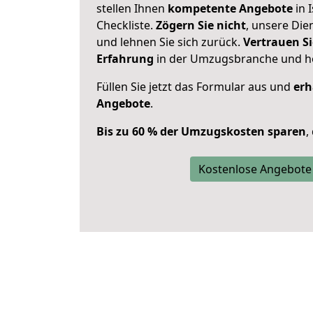
stellen Ihnen
kompetente Angebote
in 
Checkliste.
Zögern Sie nicht
, unsere Di
und lehnen Sie sich zurück.
Vertrauen Si
Erfahrung
in der Umzugsbranche und ho
Füllen Sie jetzt das Formular aus und
erh
Angebote
.
Bis zu 60 % der Umzugskosten sparen
,
Kostenlose Angebote