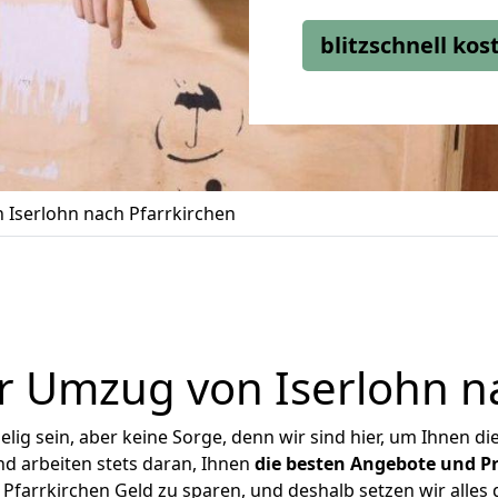
blitzschnell ko
Iserlohn nach Pfarrkirchen
r Umzug von Iserlohn na
ig sein, aber keine Sorge, denn wir sind hier, um Ihnen di
d arbeiten stets daran, Ihnen
die besten Angebote und Pr
Pfarrkirchen Geld zu sparen, und deshalb setzen wir alles d