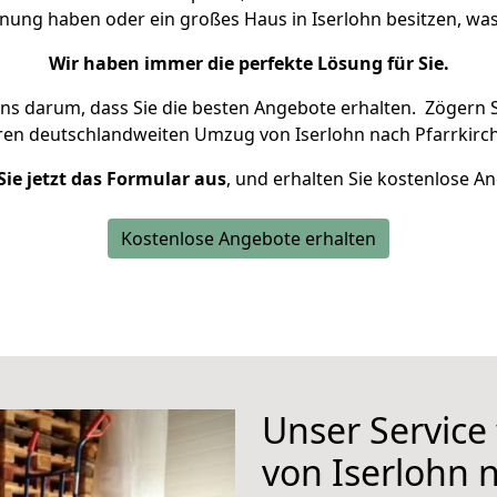
hnung haben oder ein großes Haus in Iserlohn besitzen, 
Wir haben immer die perfekte Lösung für Sie.
uns darum, dass Sie die besten Angebote erhalten.
Zögern S
ren deutschlandweiten Umzug von Iserlohn nach Pfarrkirch
Sie jetzt das Formular aus
, und erhalten Sie kostenlose A
Kostenlose Angebote erhalten
Unser Service
von Iserlohn 