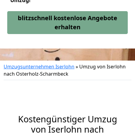
Umzug!
blitzschnell kostenlose Angebote
erhalten
Umzugsunternehmen Iserlohn
»
Umzug von Iserlohn
nach Osterholz-Scharmbeck
Kostengünstiger Umzug
von Iserlohn nach