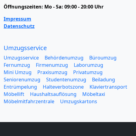
Öffnungszeiten:
Mo - Sa: 09:00 - 20:00 Uhr
Impressum
Datenschutz
Umzugsservice
Umzugsservice
Behördenumzug
Büroumzug
Fernumzug
Firmenumzug
Laborumzug
Mini Umzug
Praxisumzug
Privatumzug
Seniorenumzug
Studentenumzug
Beiladung
Entrümpelung
Halteverbotszone
Klaviertransport
Möbellift
Haushaltsauflösung
Möbeltaxi
Möbelmitfahrzentrale
Umzugskartons