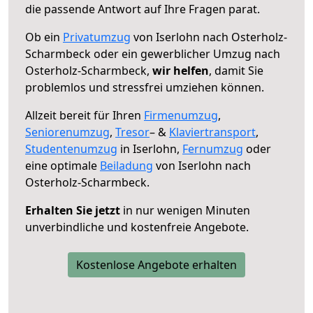
die passende Antwort auf Ihre Fragen parat.
Ob ein
Privatumzug
von Iserlohn nach Osterholz-
Scharmbeck oder ein gewerblicher Umzug nach
Osterholz-Scharmbeck,
wir helfen
, damit Sie
problemlos und stressfrei umziehen können.
Allzeit bereit für Ihren
Firmenumzug
,
Seniorenumzug
,
Tresor
– &
Klaviertransport
,
Studentenumzug
in Iserlohn,
Fernumzug
oder
eine optimale
Beiladung
von Iserlohn nach
Osterholz-Scharmbeck.
Erhalten Sie jetzt
in nur wenigen Minuten
unverbindliche und kostenfreie Angebote.
Kostenlose Angebote erhalten