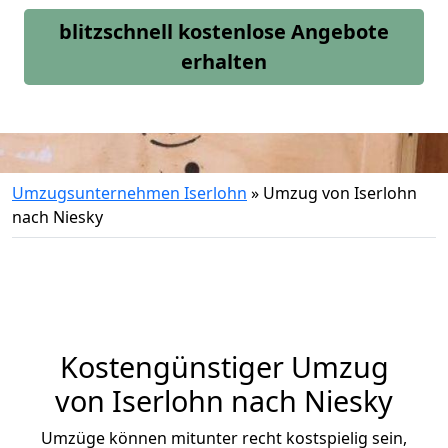
blitzschnell kostenlose Angebote
erhalten
Umzugsunternehmen Iserlohn
»
Umzug von Iserlohn
nach Niesky
Kostengünstiger Umzug
von Iserlohn nach Niesky
Umzüge können mitunter recht kostspielig sein,