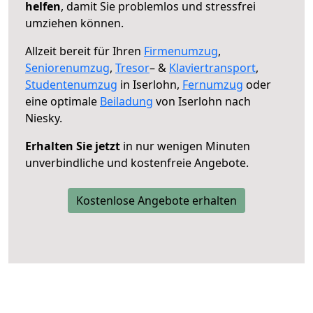
helfen
, damit Sie problemlos und stressfrei
umziehen können.
Allzeit bereit für Ihren
Firmenumzug
,
Seniorenumzug
,
Tresor
– &
Klaviertransport
,
Studentenumzug
in Iserlohn,
Fernumzug
oder
eine optimale
Beiladung
von Iserlohn nach
Niesky.
Erhalten Sie jetzt
in nur wenigen Minuten
unverbindliche und kostenfreie Angebote.
Kostenlose Angebote erhalten