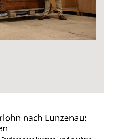
rlohn nach Lunzenau:
en