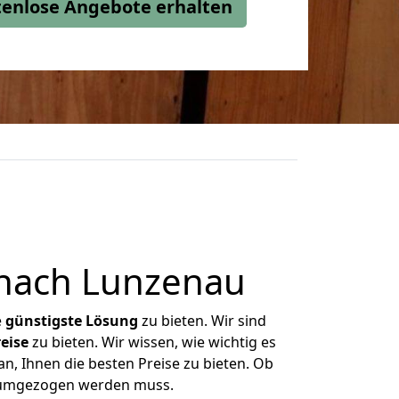
stenlose Angebote erhalten
 nach Lunzenau
e
günstigste
Lösung
zu bieten. Wir sind
eise
zu bieten. Wir wissen, wie wichtig es
n, Ihnen die besten Preise zu bieten. Ob
s umgezogen werden muss.