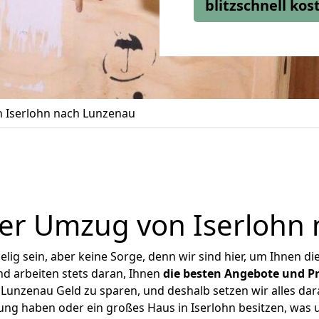
blitzschnell ko
 Iserlohn nach Lunzenau
er Umzug von Iserlohn
ig sein, aber keine Sorge, denn wir sind hier, um Ihnen di
d arbeiten stets daran, Ihnen
die besten Angebote und Pr
Lunzenau Geld zu sparen, und deshalb setzen wir alles dara
nung haben oder ein großes Haus in Iserlohn besitzen, wa