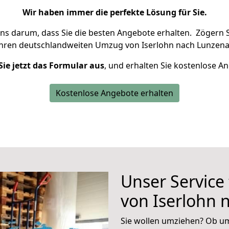
Wir haben immer die perfekte Lösung für Sie.
uns darum, dass Sie die besten Angebote erhalten.
Zögern S
Ihren deutschlandweiten Umzug von Iserlohn nach Lunzena
Sie jetzt das Formular aus
, und erhalten Sie kostenlose A
Kostenlose Angebote erhalten
Unser Service
von Iserlohn 
Sie wollen umziehen? Ob um