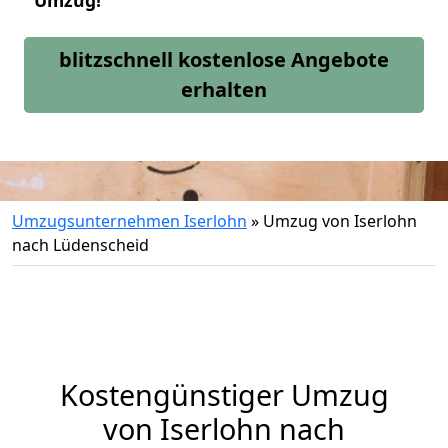
Umzug!
blitzschnell kostenlose Angebote
erhalten
Umzugsunternehmen Iserlohn
»
Umzug von Iserlohn
nach Lüdenscheid
Kostengünstiger Umzug
von Iserlohn nach