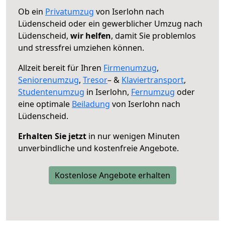
Ob ein
Privatumzug
von Iserlohn nach
Lüdenscheid oder ein gewerblicher Umzug nach
Lüdenscheid,
wir helfen
, damit Sie problemlos
und stressfrei umziehen können.
Allzeit bereit für Ihren
Firmenumzug
,
Seniorenumzug
,
Tresor
– &
Klaviertransport
,
Studentenumzug
in Iserlohn,
Fernumzug
oder
eine optimale
Beiladung
von Iserlohn nach
Lüdenscheid.
Erhalten Sie jetzt
in nur wenigen Minuten
unverbindliche und kostenfreie Angebote.
Kostenlose Angebote erhalten